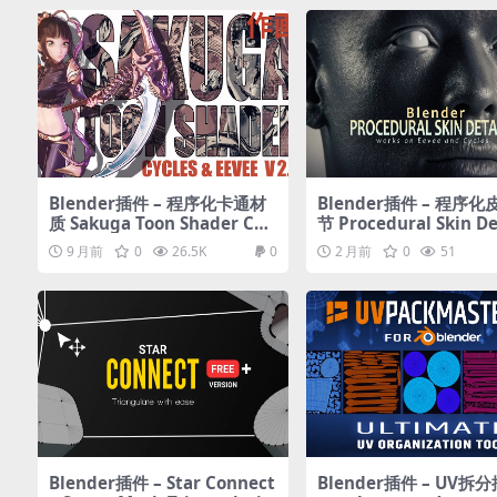
Blender插件 – 程序化卡通材
Blender插件 – 程序
质 Sakuga Toon Shader Cyc
节 Procedural Skin De
les & Eevee
9 月前
0
26.5K
0
2 月前
0
51
Blender插件 – Star Connect
Blender插件 – UV拆分