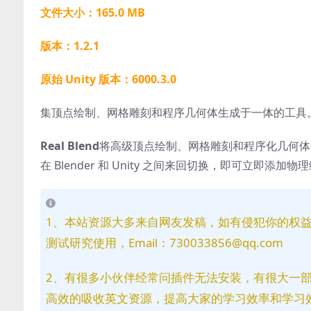
文件大小：165.0 MB
版本：1.2.1
原始 Unity 版本：6000.3.0
集顶点绘制、网格雕刻和程序几何体生成于一体的工具。支
Real Blend
将高级顶点绘制、网格雕刻和程序化几何体
在 Blender 和 Unity 之间来回切换，即可立即
1、本站资源大多来自网友发稿，如有侵犯你的权
测试研究使用，Email：730033856@qq.com
2、有很多小伙伴经常问插件无法安装，有很大一
高效的吸收英文资源，提高大家的学习效率和学习