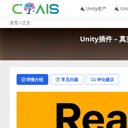
🔌 Unity资产
🔌 Un
首页
正文
Unity插件 – 真
详情介绍
常见问题
评论建议