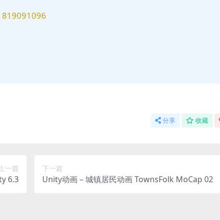
9091096
分享
收藏
上一篇
下一篇
y 6.3
Unity动画 – 城镇居民动画 TownsFolk MoCap 02