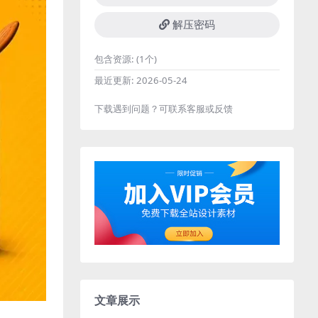
解压密码
包含资源:
(1个)
最近更新:
2026-05-24
下载遇到问题？可联系客服或反馈
文章展示