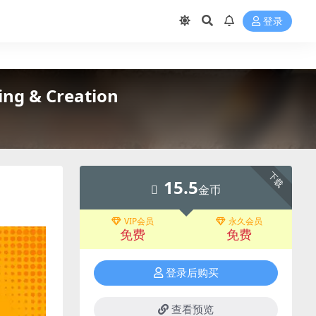
登录
g & Creation
下载
15.5
金币
VIP会员
永久会员
免费
免费
登录后购买
查看预览