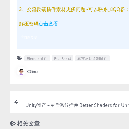
3、交流反馈插件素材更多问题~可以联系加QQ群：81
解压密码
点击查看
问题反馈
Blender插件
RealBlend
真实材质绘制插件
CGais
Unity资产 – 材质系统插件 Better Shaders for Unit
相关文章