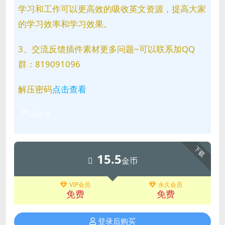
学习和工作可以更高效的吸收英文资源，提高大家
的学习效率和学习效果。
3、交流反馈插件素材更多问题~可以联系加QQ
群：819091096
解压密码
点击查看
问题反馈
下载
15.5
金币
VIP会员
永久会员
免费
免费
登录后购买