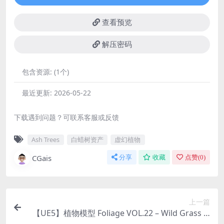
查看预览
解压密码
包含资源:
(1个)
最近更新:
2026-05-22
下载遇到问题？可联系客服或反馈
Ash Trees
白蜡树资产
虚幻植物
CGais
分享
收藏
点赞(
0
)
上一篇
【UE5】植物模型 Foliage VOL.22 – Wild Grass (L