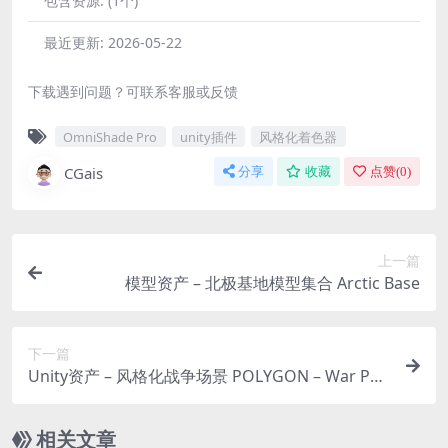
包含资源:
(1个)
最近更新:
2026-05-22
下载遇到问题？可联系客服或反馈
OmniShade Pro
unity插件
风格化着色器
CGais
分享
收藏
点赞(
0
)
上一篇
模型资产 – 北极基地模型集合 Arctic Base
下一篇
Unity资产 – 风格化战争场景 POLYGON – War Pac
k
相关文章