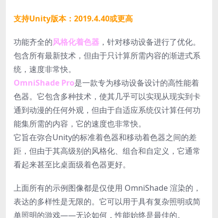
支持Unity版本：2019.4.40或更高
功能齐全的
风格化着色器
，针对移动设备进行了优化。
包含所有最新技术，但由于只计算所需内容的渐进式系
统，速度非常快。
OmniShade Pro
是一款专为移动设备设计的高性能着
色器。它包含多种技术，使其几乎可以实现从现实到卡
通到动漫的任何外观，但由于自适应系统仅计算任何功
能集所需的内容，它的速度也非常快。
它旨在弥合Unity的标准着色器和移动着色器之间的差
距，但由于其高级别的风格化、组合和自定义，它通常
看起来甚至比桌面级着色器更好。
上面所有的示例图像都是仅使用 OmniShade 渲染的，
表达的多样性是无限的。它可以用于具有复杂照明或简
单照明的游戏——无论如何，性能始终是最佳的。