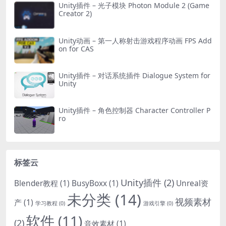
Unity插件 – 光子模块 Photon Module 2 (Game
Creator 2)
Unity动画 – 第一人称射击游戏程序动画 FPS Add
on for CAS
Unity插件 – 对话系统插件 Dialogue System for
Unity
Unity插件 – 角色控制器 Character Controller P
ro
标签云
Unity插件
(2)
Blender教程
(1)
BusyBoxx
(1)
Unreal资
未分类
(14)
视频素材
产
(1)
学习教程
(0)
游戏引擎
(0)
软件
(11)
(2)
音效素材
(1)