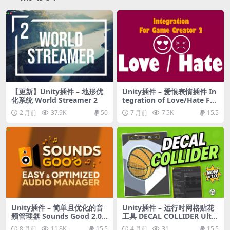
【更新】Unity插件 – 地形优
Unity插件 – 爱恨表情插件 In
化系统 World Streamer 2
tegration of Love/Hate Fac
tion System into Game Cre
2 月前
37.9K
50
7 月前
7.5K
15.5
ator 2
Unity插件 – 简单且优化的音
Unity插件 – 运行时网格贴花
频管理器 Sounds Good 2.0 –
工具 DECAL COLLIDER Ulti
Easy & Optimized Audio M
mate Runtime Mesh Collisi
8 月前
11.8K
15.5
4 月前
31
15.5