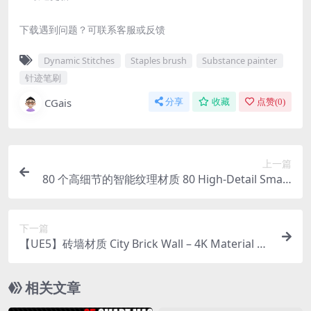
下载遇到问题？可联系客服或反馈
Dynamic Stitches
Staples brush
Substance painter
针迹笔刷
CGais
分享
收藏
点赞(
0
)
上一篇
80 个高细节的智能纹理材质 80 High-Detail Smart
Mask – Texturing Essential
下一篇
【UE5】砖墙材质 City Brick Wall – 4K Material Pa
ck
相关文章