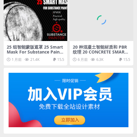
25 组智能蒙版遮罩 25 Smart
20 种混凝土智能材质和 PBR
Mask For Substance Painte
纹理 20 CONCRETE SMART
r
MATERIALS & PBR TEXTUR
1 月前
21.4K
15.5
6 月前
6.3K
15.5
ES-VOL 3