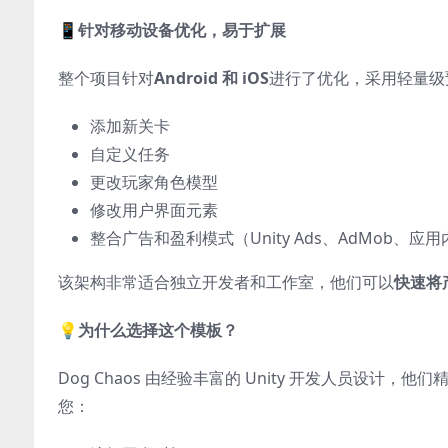
📱
针对移动设备优化，易于扩展
整个项目针对
Android 和 iOS
进行了优化，采用轻量级
添加新关卡
自定义任务
更改玩家角色模型
修改用户界面元素
整合广告和盈利模式（Unity Ads、AdMob、应
该架构非常适合独立开发者和工作室，他们可以
快速将
💡
为什么选择这个模板？
Dog Chaos 由经验丰富的 Unity 开发人员设计，他
您：