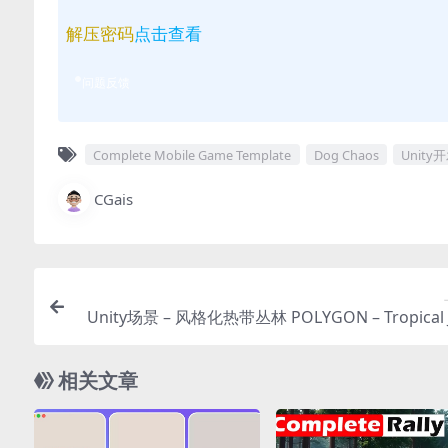
解压密码
点击查看
问题反馈
Complete Mobile Game Template
Dog Chaos
Unity
CGais
Unity场景 – 风格化热带丛林 POLYGON – Tropical J
e – Nature Biomes – 3D Environmen
相关文章