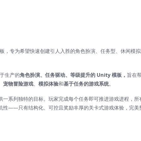
模板，专为希望快速创建引人入胜的角色扮演、任务型、休闲模
于生产的
角色扮演、任务驱动、等级提升的 Unity 模板，
旨在
、
宠物冒险游戏
、
模拟体验
和
基于任务的游戏系统
。
供一系列独特的目标。玩家完成每个任务即可推进游戏进程，所
机性——只有结构化、可控且奖励丰厚的关卡式游戏体验，完美