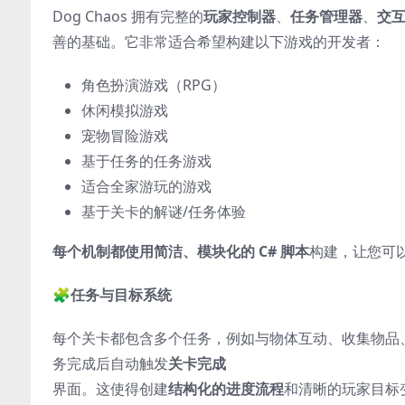
Dog Chaos 拥有完整的
玩家控制器
、
任务管理器
、
交
善的基础。它非常适合希望构建以下游戏的开发者：
角色扮演游戏（RPG）
休闲模拟游戏
宠物冒险游戏
基于任务的任务游戏
适合全家游玩的游戏
基于关卡的解谜/任务体验
每个机制都使用简洁、模块化的 C# 脚本
构建，让您可
🧩
任务与目标系统
每个关卡都包含多个任务，例如与物体互动、收集物品
务完成后自动触发
关卡完成
界面。这使得创建
结构化的进度流程
和清晰的玩家目标