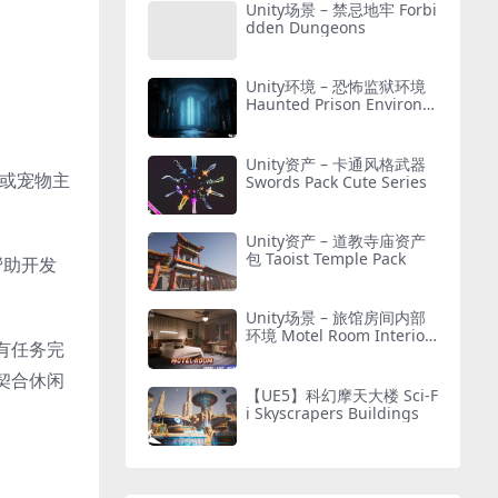
Unity场景 – 禁忌地牢 Forbi
dden Dungeons
Unity环境 – 恐怖监狱环境
Haunted Prison Environm
ent ( Exterior + Interior ,
Modular)
Unity资产 – 卡通风格武器
拟或宠物主
Swords Pack Cute Series
Unity资产 – 道教寺庙资产
包 Taoist Temple Pack
帮助开发
Unity场景 – 旅馆房间内部
环境 Motel Room Interior
有任务完
Environment (Hotel, Leve
l, Realistic)
契合休闲
【UE5】科幻摩天大楼 Sci-F
i Skyscrapers Buildings