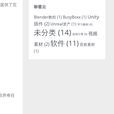
戏提供了完
标签云
Unity
Blender教程
(1)
BusyBoxx
(1)
插件
(2)
Unreal资产
(1)
学习教程
(0)
未分类
(14)
视频
游戏引擎
(0)
软件
(11)
素材
(2)
音效素材
(1)
在所有任