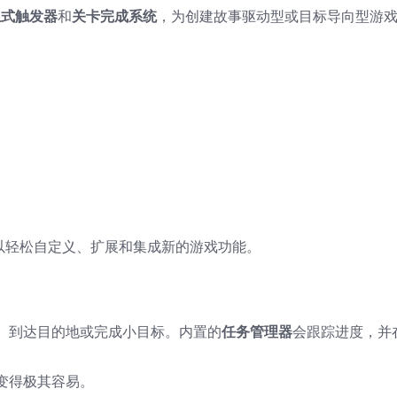
互式触发器
和
关卡完成系统
，为创建故事驱动型或目标导向型游
以轻松自定义、扩展和集成新的游戏功能。
、到达目的地或完成小目标。内置的
任务管理器
会跟踪进度，并
变得极其容易。