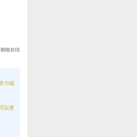
 都能在结
学习或
可以更