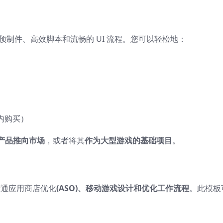
预制件、高效脚本和流畅的 UI 流程。您可以轻松地：
用内购买）
产品推向市场
，或者将其
作为大型游戏的基础项目
。
们精通应用商店优化
(ASO)、移动游戏设计和优化工作流程
。此模板