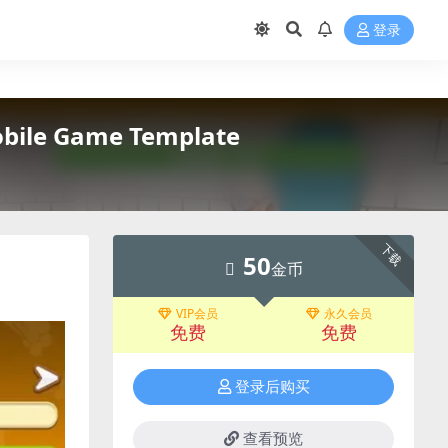
登录
ile Game Template
下载
50
金币
VIP会员
永久会员
免费
免费
登录后购买
查看预览