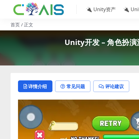
🔌 Unity资产
🔌 Un
首页
正文
Unity开发 – 角色扮演游戏
详情介绍
常见问题
评论建议