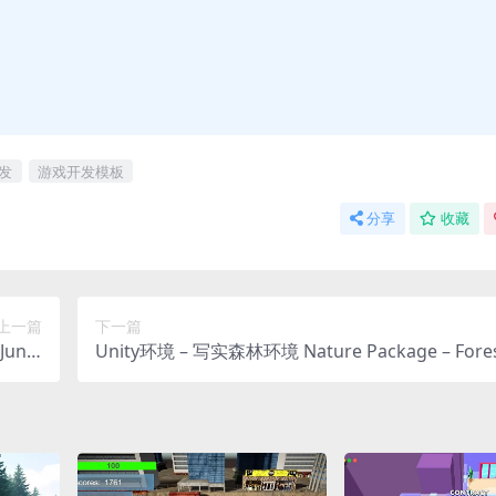
开发
游戏开发模板
分享
收藏
上一篇
下一篇
ungl
Unity环境 – 写实森林环境 Nature Package – Fores
t Art
ironment