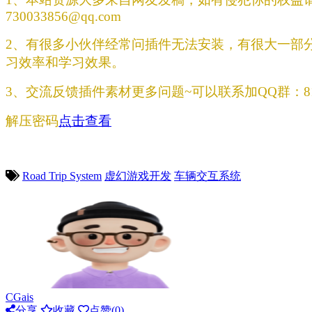
730033856@qq.com
2、有很多小伙伴经常问插件无法安装，有很大一部
习效率和学习效果。
3、交流反馈插件素材更多问题~可以联系加QQ群：8190
解压密码
点击查看
问题反馈
Road Trip System
虚幻游戏开发
车辆交互系统
CGais
分享
收藏
点赞(
0
)