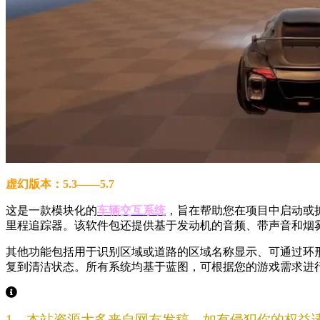
虚幻版本：5.3——5.7
这是一款模块化的
车辆交互系统
，旨在帮助您在项目中启动或
里程追踪器。该软件包还提供基于发动机的音频、带声音和烟
其他功能包括用于识别区域或道路的区域名称显示、可通过环
复到清洁状态。所有系统均基于蓝图，可根据您的游戏需求进
1、本站资源大多来自网友发稿，如有侵犯你的权益请