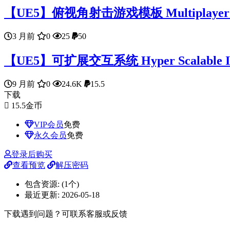
【UE5】俯视角射击游戏模板 Multiplayer Top 
3 月前
0
25
50
【UE5】可扩展交互系统 Hyper Scalable Inte
9 月前
0
24.6K
15.5
下载
15.5
金币
VIP会员
免费
永久会员
免费
登录后购买
查看预览
解压密码
包含资源:
(1个)
最近更新:
2026-05-18
下载遇到问题？可联系客服或反馈