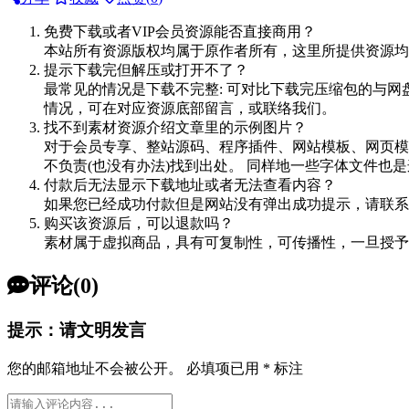
免费下载或者VIP会员资源能否直接商用？
本站所有资源版权均属于原作者所有，这里所提供资源均
提示下载完但解压或打开不了？
最常见的情况是下载不完整: 可对比下载完压缩包的与网
情况，可在对应资源底部留言，或联络我们。
找不到素材资源介绍文章里的示例图片？
对于会员专享、整站源码、程序插件、网站模板、网页模
不负责(也没有办法)找到出处。 同样地一些字体文件也
付款后无法显示下载地址或者无法查看内容？
如果您已经成功付款但是网站没有弹出成功提示，请联系
购买该资源后，可以退款吗？
素材属于虚拟商品，具有可复制性，可传播性，一旦授予
评论(0)
提示：请文明发言
您的邮箱地址不会被公开。
必填项已用
*
标注