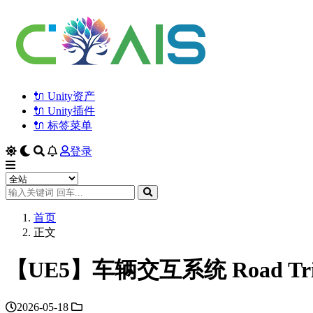
🔌 Unity资产
🔌 Unity插件
🔌 标签菜单
登录
首页
正文
【UE5】车辆交互系统 Road Trip
2026-05-18