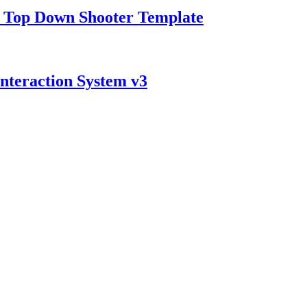
Down Shooter Template
raction System v3