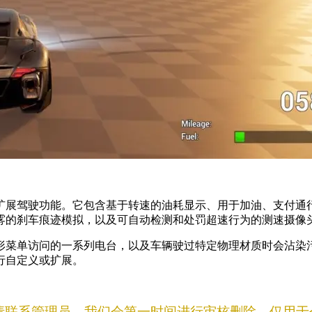
扩展驾驶功能。它包含基于转速的油耗显示、用于加油、支付通
雾的刹车痕迹模拟，以及可自动检测和处罚超速行为的测速摄像
形菜单访问的一系列电台，以及车辆驶过特定物理材质时会沾染
行自定义或扩展。
联系管理员，我们会第一时间进行审核删除。仅用于个人