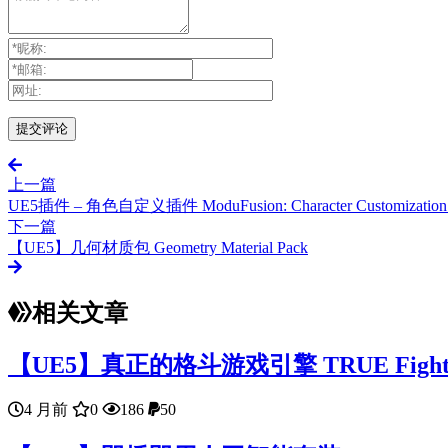
上一篇
UE5插件 – 角色自定义插件 ModuFusion: Character Customization 
下一篇
【UE5】几何材质包 Geometry Material Pack
相关文章
【UE5】真正的格斗游戏引擎 TRUE Fighting
4 月前
0
186
50