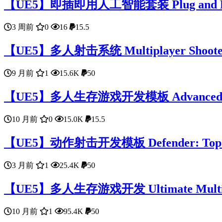
【UE5】即插即用人工智能套装 Plug and Pla
3 周前
0
16
15.5
【UE5】多人射击系统 Multiplayer Shooter
9 月前
1
15.6K
50
【UE5】多人生存游戏开发模板 Advanced Multip
10 月前
0
15.0K
15.5
【UE5】动作射击开发模板 Defender: Top Do
3 月前
1
25.4K
50
【UE5】多人生存游戏开发 Ultimate Multiplay
10 月前
1
95.4K
50