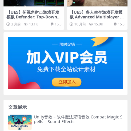
【UE5】俯视角射击游戏开发
【UE5】多人生存游戏开发模
模板 Defender: Top-Down S
板 Advanced Multiplayer S
hooter v3.3
urvival Template V2
3 月前
13.1K
15.5
10 月前
15.0K
15.5
文章展示
Unity音效 – 战斗魔法咒语音效 Combat Magic S
pells – Sound Effects