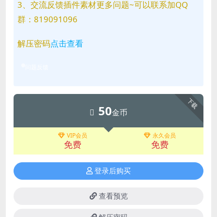
3、交流反馈插件素材更多问题~可以联系加QQ
群：819091096
解压密码
点击查看
问题反馈
下载
50
金币
VIP会员
永久会员
免费
免费
登录后购买
查看预览