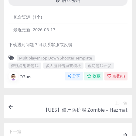
解压密码
包含资源:
(1个)
最近更新:
2026-05-17
下载遇到问题？可联系客服或反馈
Multiplayer Top Down Shooter Template
俯视角射击游戏
多人游射击游戏模板
虚幻游戏开发
CGais
分享
收藏
点赞(
0
)
上一篇
【UE5】僵尸防护服 Zombie – Hazmat
下一篇