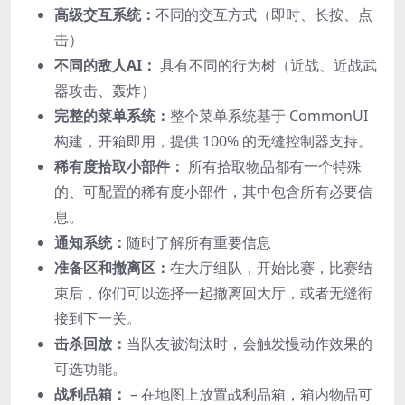
高级交互系统：
不同的交互方式（即时、长按、点
击）
不同的敌人AI：
具有不同的行为树（近战、近战武
器攻击、轰炸）
完整的菜单系统：
整个菜单系统基于 CommonUI
构建，开箱即用，提供 100% 的无缝控制器支持。
稀有度拾取小部件：
所有拾取物品都有一个特殊
的、可配置的稀有度小部件，其中包含所有必要信
息。
通知系统：
随时了解所有重要信息
准备区和撤离区：
在大厅组队，开始比赛，比赛结
束后，你们可以选择一起撤离回大厅，或者无缝衔
接到下一关。
击杀回放：
当队友被淘汰时，会触发慢动作效果的
可选功能。
战利品箱：
– 在地图上放置战利品箱，箱内物品可