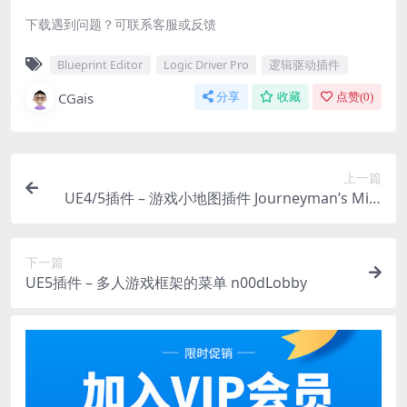
下载遇到问题？可联系客服或反馈
Blueprint Editor
Logic Driver Pro
逻辑驱动插件
CGais
分享
收藏
点赞(
0
)
上一篇
UE4/5插件 – 游戏小地图插件 Journeyman’s Mini
map
下一篇
UE5插件 – 多人游戏框架的菜单 n00dLobby