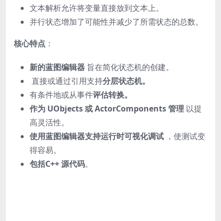
文本解析允许将变量直接放到文本上。
并行状态增加了可能性并减少了所需状态的总数。
核心特点
：
新的蓝图编辑器
旨在简化状态机的创建。
直接或通过引用支持
分层状态机。
有条件地或从事件
评估转换。
作为 UObjects 或 ActorComponents 管理
以提
高灵活性。
使用蓝图编辑器支持运行时可视化调试
，使测试变
得容易。
包括C++ 源代码
。