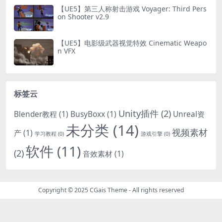
【UE5】第三人称射击游戏 Voyager: Third Pers
on Shooter v2.9
【UE5】电影级武器视觉特效 Cinematic Weapo
n VFX
标签云
Unity插件
(2)
Blender教程
(1)
BusyBoxx
(1)
Unreal资
未分类
(14)
视频素材
产
(1)
学习教程
(0)
游戏引擎
(0)
软件
(11)
(2)
音效素材
(1)
Copyright © 2025
CGais Theme
- All rights reserved