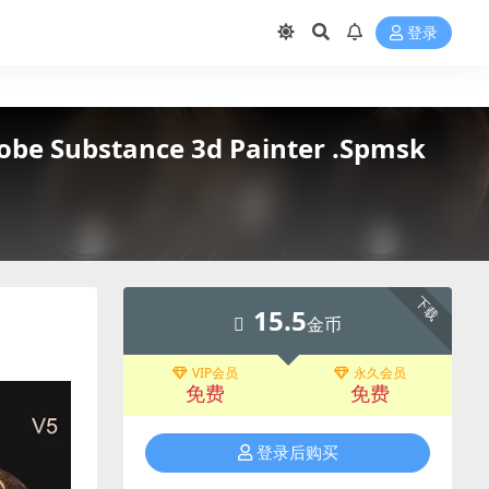
登录
e Substance 3d Painter .Spmsk
下载
15.5
金币
VIP会员
永久会员
免费
免费
登录后购买