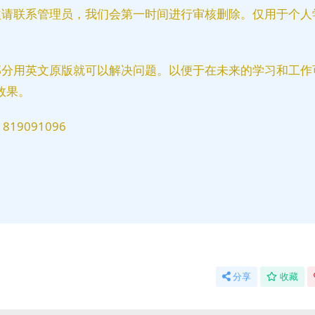
益请联系管理员，我们会第一时间进行审核删除。仅用于个人
部分用英文原版就可以解决问题。以便于在未来的学习和工作
效果。
9091096
分享
收藏