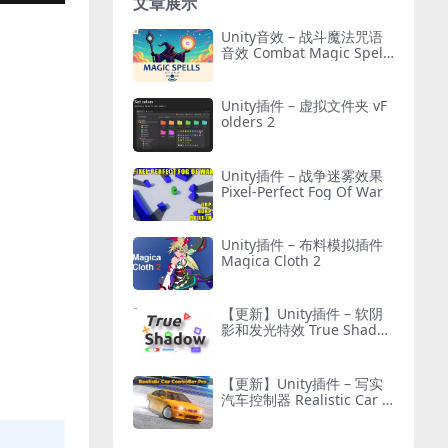
文章展示
Unity音效 – 战斗魔法咒语
音效 Combat Magic Spells
– Sound Effects
Unity插件 – 虚拟文件夹 vF
olders 2
Unity插件 – 战争迷雾效果
Pixel-Perfect Fog Of War
Unity插件 – 布料模拟插件
Magica Cloth 2
【更新】Unity插件 – 软阴
影和发光特效 True Shado
w – UI Soft Shadow and G
low
【更新】Unity插件 – 写实
汽车控制器 Realistic Car C
ontroller Pro