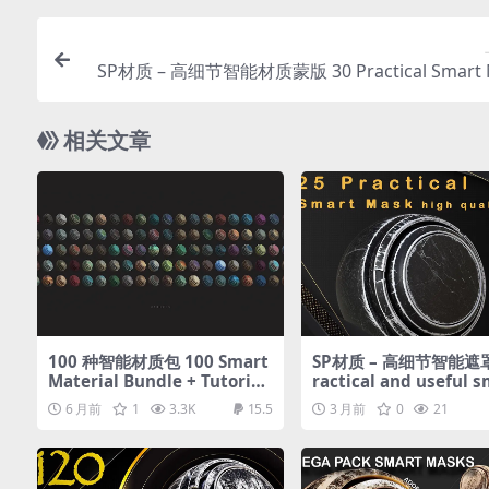
SP材质 – 高细节智能材质蒙版 30 Practical Smart 
– Adobe Substance Painter –
相关文章
100 种智能材质包 100 Smart
SP材质 – 高细节智能遮罩 
Material Bundle + Tutorial
ractical and useful s
+ Unique Materials
mask high quality + 
6 月前
1
3.3K
15.5
3 月前
0
21
Tutorial – VOL01