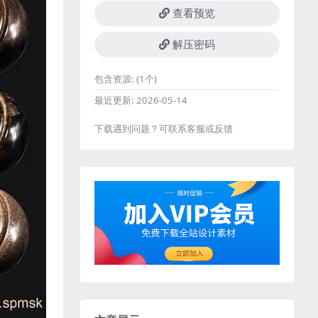
查看预览
解压密码
包含资源:
(1个)
最近更新:
2026-05-14
下载遇到问题？可联系客服或反馈