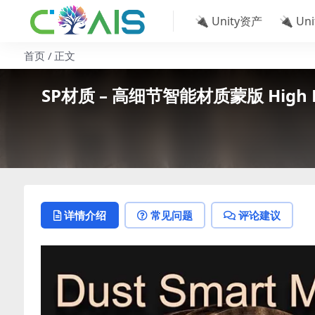
🔌 Unity资产
🔌 Un
首页
正文
SP材质 – 高细节智能材质蒙版 High Detail
详情介绍
常见问题
评论建议