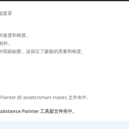
尘智能遮罩
的速度和精度。
r制作。
的瑕疵贴图，这保证了蒙版的质量和精度。
Painter 的 assets/smart-masks 文件夹中。
bstance Painter 工具架文件夹中。