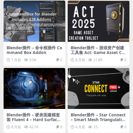
Blender插件 – 命令框插件 Co
Blender插件 – 游戏资产创建
mmand Box Addon
工具集 Act: Game Asset Cre
ation Toolset 2025
1 月前
9.5K
0
8 月前
21.8K
0
Blender插件 – 硬表面建模套
Blender插件 – Star Connect
装 Fluent 4 – Hard Surface
– Smart Mesh Triangulatio
Modeling Tool Suite
n
8 月前
42.1K
0
4 月前
25
0