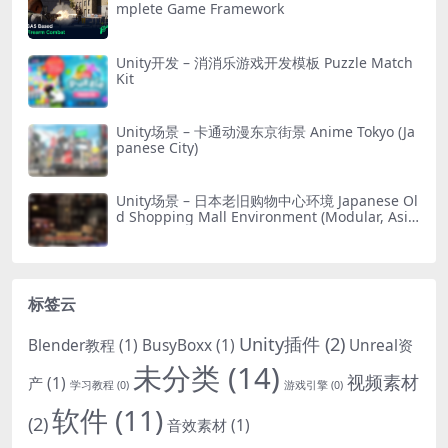
mplete Game Framework
Unity开发 – 消消乐游戏开发模板 Puzzle Match
Kit
Unity场景 – 卡通动漫东京街景 Anime Tokyo (Ja
panese City)
Unity场景 – 日本老旧购物中心环境 Japanese Ol
d Shopping Mall Environment (Modular, Asia
n, Abandoned)
标签云
Unity插件
(2)
Blender教程
(1)
BusyBoxx
(1)
Unreal资
未分类
(14)
视频素材
产
(1)
学习教程
(0)
游戏引擎
(0)
软件
(11)
(2)
音效素材
(1)