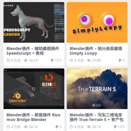
Blender插件 – 辅助建模插件
Blender插件 – 细分曲面建模
Speedsculpt + 教程
Simply Loopy
9 月前
56.1K
15.5
9 月前
37.8K
0
Blender插件 – 桥接插件 Rizo
Blender插件 – 写实三维地形
muv Bridge Blender
插件 True-Terrain 5 + 资产包
4 月前
26.1K
0
4 月前
30.1K
15.5