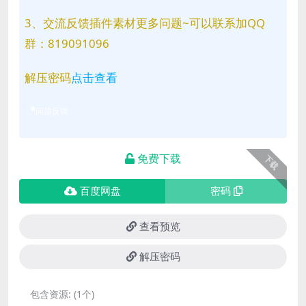
3、交流反馈插件素材更多问题~可以联系加QQ
群：819091096
解压密码
点击查看
问题反馈
免费下载
下载
百度网盘
密码
查看预览
解压密码
包含资源:
(1个)