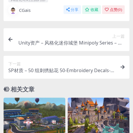
CGais
分享
收藏
点赞(
0
)
上一篇
Unity资产 – 风格化迷你城堡 Minipoly Series – My
thic Castle ( Stylized Lowpoly Environment )
下一篇
SP材质 – 50 组刺绣贴花 50-Embroidery Decals-S
BSAR-Vol3
相关文章