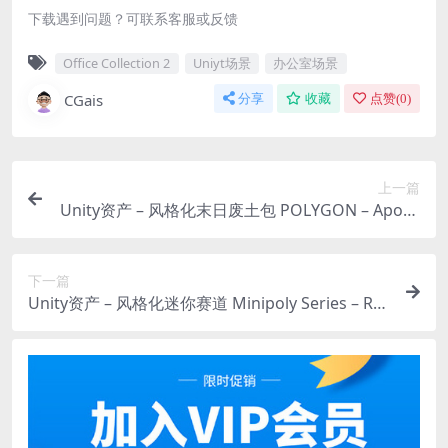
下载遇到问题？可联系客服或反馈
Office Collection 2
Uniyt场景
办公室场景
CGais
分享
收藏
点赞(
0
)
上一篇
Unity资产 – 风格化末日废土包 POLYGON – Apoca
lypse Wasteland Pack
下一篇
Unity资产 – 风格化迷你赛道 Minipoly Series – Rac
e Track ( Stylized Lowpoly Environment )