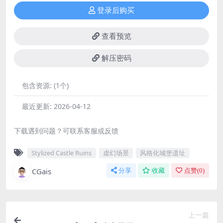
登录后购买
查看预览
解压密码
包含资源:
(1个)
最近更新:
2026-04-12
下载遇到问题？可联系客服或反馈
Stylized Castle Ruins
虚幻场景
风格化城堡遗址
CGais
分享
收藏
点赞(
0
)
上一篇