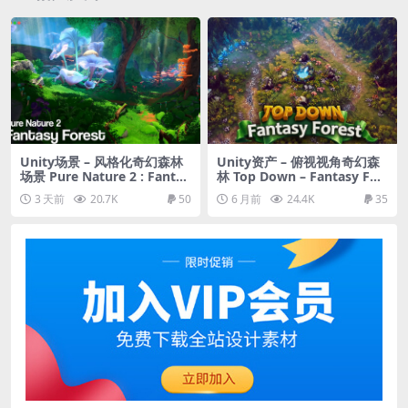
Unity场景 – 风格化奇幻森林
Unity资产 – 俯视视角奇幻森
场景 Pure Nature 2 : Fantas
林 Top Down – Fantasy For
y Forest
est
3 天前
20.7K
50
6 月前
24.4K
35