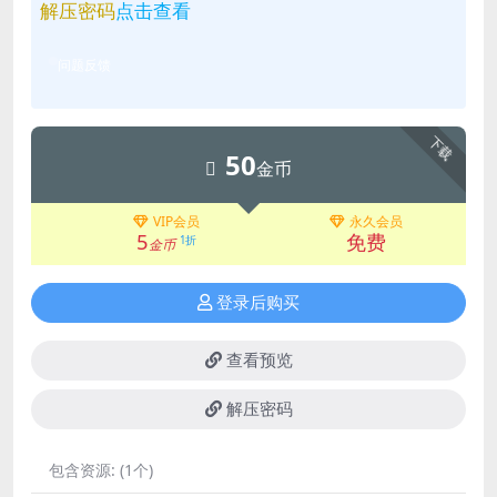
解压密码
点击查看
问题反馈
下载
50
金币
VIP会员
永久会员
5
免费
1折
金币
登录后购买
查看预览
解压密码
包含资源:
(1个)