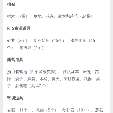
植被
树木（7棵）、草地、花卉、灌木和芦苇（24棵）
RTS资源道具
矿井（2个）、矿石矿床（15个）、水晶矿床（15
个）、魔法泉（4个）
露营道具
预组装营地（6 个等级实例）、商队马车、帐篷、路
障、袋子、麻袋、木桶、篝火、烹饪设备、武器、桌
子、射箭靶（共 47 个）
环境道具
岩石（11个）、悬崖（5个）、鹅卵石（10个）、蘑菇