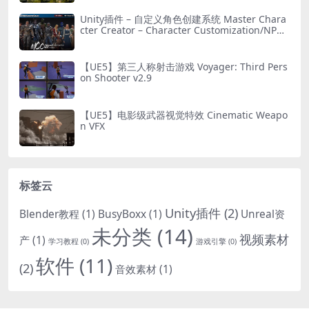
Unity插件 – 自定义角色创建系统 Master Chara
cter Creator – Character Customization/NPC
Creator
【UE5】第三人称射击游戏 Voyager: Third Pers
on Shooter v2.9
【UE5】电影级武器视觉特效 Cinematic Weapo
n VFX
标签云
Unity插件
(2)
Blender教程
(1)
BusyBoxx
(1)
Unreal资
未分类
(14)
视频素材
产
(1)
学习教程
(0)
游戏引擎
(0)
软件
(11)
(2)
音效素材
(1)