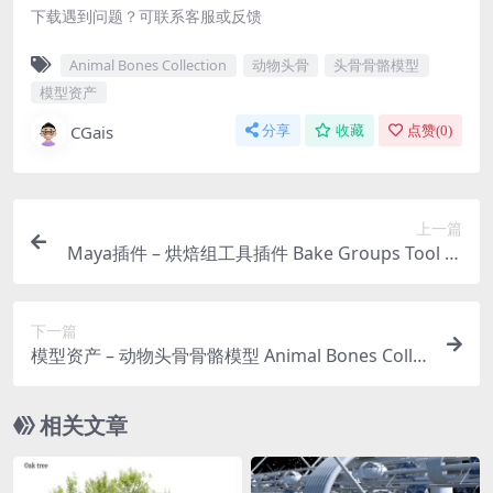
下载遇到问题？可联系客服或反馈
Animal Bones Collection
动物头骨
头骨骨骼模型
模型资产
CGais
分享
收藏
点赞(
0
)
上一篇
Maya插件 – 烘焙组工具插件 Bake Groups Tool fo
r Maya
下一篇
模型资产 – 动物头骨骨骼模型 Animal Bones Colle
ction IMM/Stl/Obj Brush Pack 14 in One Vol.3
相关文章