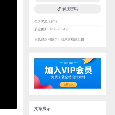
解压密码
包含资源:
(1个)
最近更新:
2026-05-17
下载遇到问题？可联系客服或反馈
文章展示