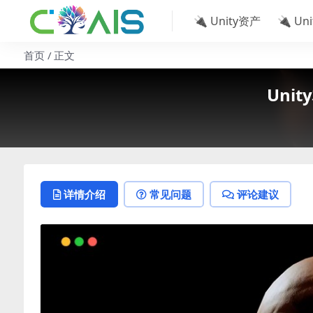
🔌 Unity资产
🔌 Un
首页
正文
Unity
详情介绍
常见问题
评论建议