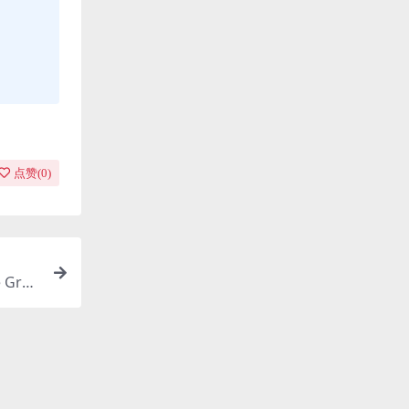
点赞(
0
)
 Gras