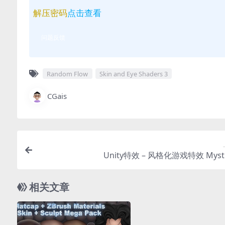
解压密码
点击查看
问题反馈
Random Flow
Skin and Eye Shaders 3
CGais
Unity特效 – 风格化游戏特效 Mystif
相关文章