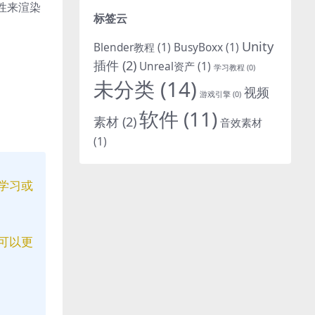
性来渲染
标签云
Unity
Blender教程
(1)
BusyBoxx
(1)
插件
(2)
Unreal资产
(1)
学习教程
(0)
未分类
(14)
视频
游戏引擎
(0)
软件
(11)
素材
(2)
音效素材
(1)
学习或
可以更