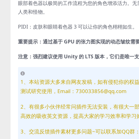
眼部着色器以极简的工作流程为您的角色增添活力。无
人类和怪物。
PIDI：皮肤和眼睛着色器 3 可以让你的角色栩栩如生。
重要提示：通过基于 GPU 的张力图实现的动态皱纹需要
注意：强烈建议使用 Unity 的 LTS 版本，它们是唯一支持
1、本站资源大多来自网友发稿，如有侵犯你的权
测试研究使用，Email：730033856@qq.com
2、有很多小伙伴经常问插件无法安装，有很大一
高效的吸收英文资源，提高大家的学习效率和学习
3、交流反馈插件素材更多问题~可以联系加QQ群：81