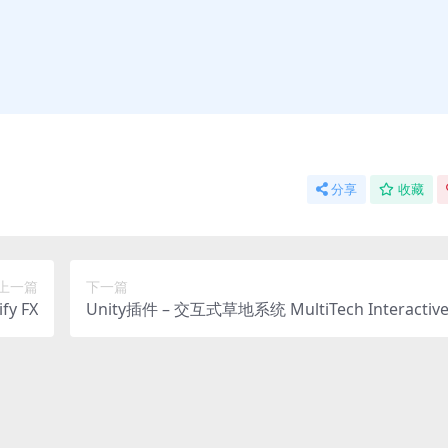
分享
收藏
上一篇
下一篇
y FX
Unity插件 – 交互式草地系统 MultiTech Interactive
s – Dynamic GPU Grass System