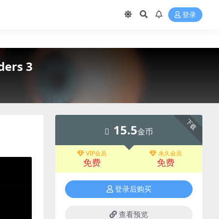
登录
ders 3
下载
15.5
金币
VIP会员
永久会员
免费
免费
登录后购买
查看预览