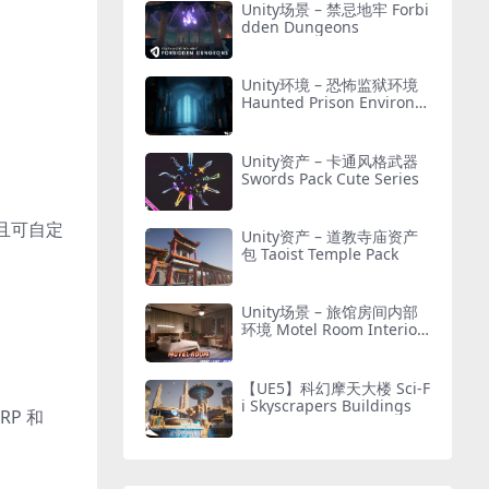
Unity场景 – 禁忌地牢 Forbi
dden Dungeons
Unity环境 – 恐怖监狱环境
Haunted Prison Environm
ent ( Exterior + Interior ,
Modular)
Unity资产 – 卡通风格武器
Swords Pack Cute Series
且可自定
Unity资产 – 道教寺庙资产
包 Taoist Temple Pack
Unity场景 – 旅馆房间内部
环境 Motel Room Interior
Environment (Hotel, Leve
l, Realistic)
【UE5】科幻摩天大楼 Sci-F
i Skyscrapers Buildings
P 和