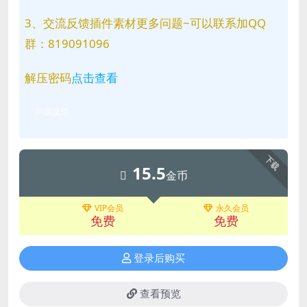
3、交流反馈插件素材更多问题~可以联系加QQ
群：819091096
解压密码
点击查看
问题反馈
下载
15.5
金币
VIP会员
永久会员
免费
免费
登录后购买
查看预览