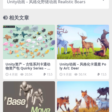
Unity动画 – 风格化野猪动画 Realistic Boars
相关文章
Unity资产 – 古怪系列卡通动
Unity动画 – 风格化卡通鹿 Po
物资产包 Quirky Series – An
ly Art: Deer
imals Mega Pack Vol.1
4 月前
20.5K
15.5
9 月前
50.1K
15.5