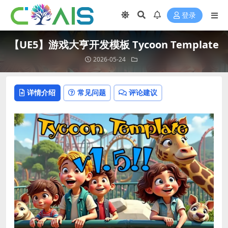
登录
【UE5】游戏大亨开发模板 Tycoon Template
2026-05-24
详情介绍
常见问题
评论建议