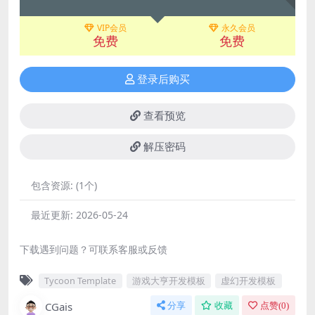
VIP会员
永久会员
免费
免费
登录后购买
查看预览
解压密码
包含资源:
(1个)
最近更新:
2026-05-24
下载遇到问题？可联系客服或反馈
Tycoon Template
游戏大亨开发模板
虚幻开发模板
CGais
分享
收藏
点赞(
0
)