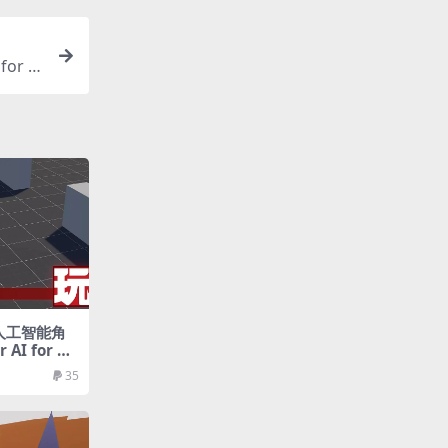
for U
方人工智能角
 AI for Pl
35