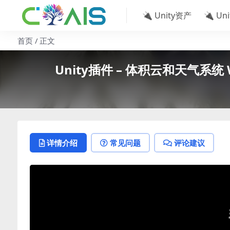
🔌 Unity资产
🔌 Un
首页
正文
Unity插件 – 体积云和天气系统 Weath
详情介绍
常见问题
评论建议