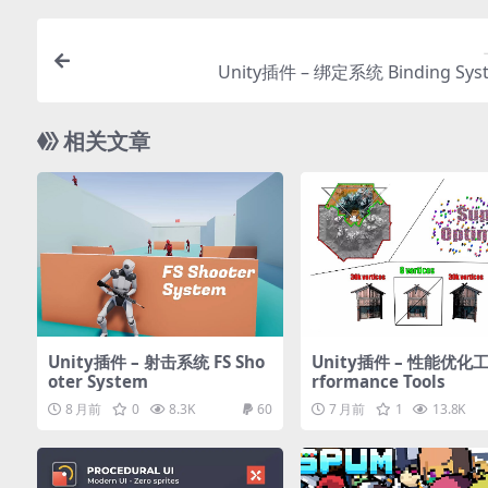
Unity插件 – 绑定系统 Binding Sys
相关文章
Unity插件 – 射击系统 FS Sho
Unity插件 – 性能优化工
oter System
rformance Tools
8 月前
0
8.3K
60
7 月前
1
13.8K