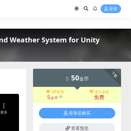
登录
 Weather System for Unity
下载
50
金币
VIP会员
永久会员
5
免费
1折
金币
登录后购买
查看预览