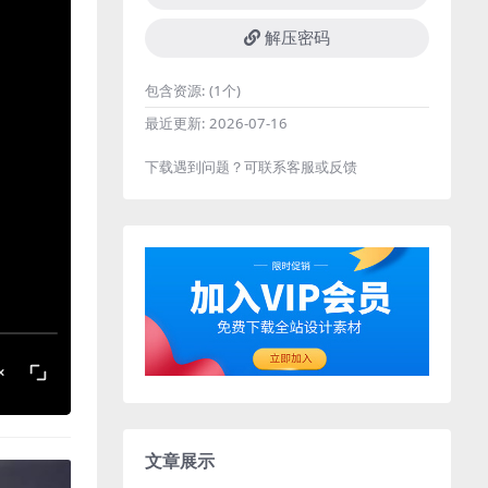
解压密码
包含资源:
(1个)
最近更新:
2026-07-16
下载遇到问题？可联系客服或反馈
文章展示