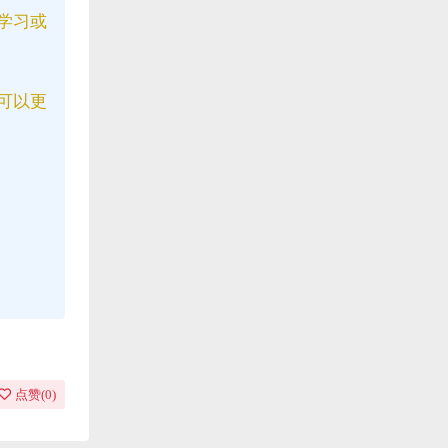
学习或
可以更
点赞(
0
)