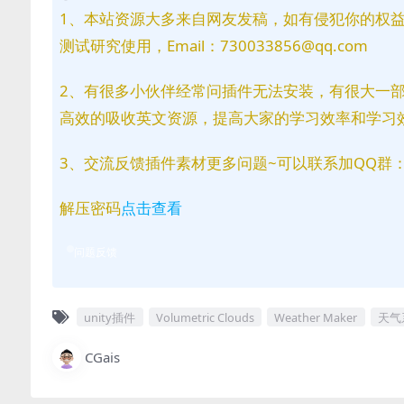
1、本站资源大多来自网友发稿，如有侵犯你的权
测试研究使用，Email：730033856@qq.com
2、有很多小伙伴经常问插件无法安装，有很大一
高效的吸收英文资源，提高大家的学习效率和学习
3、交流反馈插件素材更多问题~可以联系加QQ群：81
解压密码
点击查看
问题反馈
unity插件
Volumetric Clouds
Weather Maker
天气
CGais