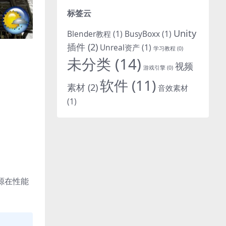
标签云
Unity
Blender教程
(1)
BusyBoxx
(1)
插件
(2)
Unreal资产
(1)
学习教程
(0)
未分类
(14)
视频
游戏引擎
(0)
软件
(11)
素材
(2)
音效素材
(1)
资源在性能