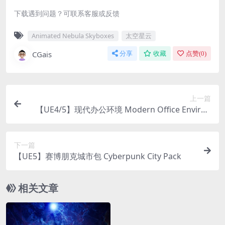
下载遇到问题？可联系客服或反馈
Animated Nebula Skyboxes
太空星云
CGais
分享
收藏
点赞(
0
)
上一篇
【UE4/5】现代办公环境 Modern Office Environ
ment
下一篇
【UE5】赛博朋克城市包 Cyberpunk City Pack
相关文章