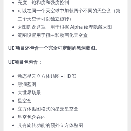
亮度、饱和度和强度控制
可以在同一个天空球中加载两个不同的天空盒（第
二个天空盒可以独立旋转）
太阳圆盘遮罩，用于根据 Alpha 纹理隐藏太阳
流图设置用于扭曲和动画化天空盒
UE 项目还包含一个完全可定制的黑洞蓝图。
UE项目包包含：
动态星云立方体贴图 – HDRI
黑洞蓝图
大世界场景
星空盒
立方体贴图格式的星云星空盒
星空包含在内
具有旋转功能的额外立方体贴图