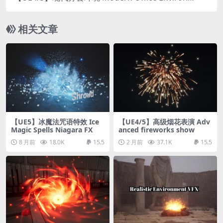
ment
相关文章
【UE5】冰魔法咒语特效 Ice
【UE4/5】高级烟花表演 Adv
Magic Spells Niagara FX
anced fireworks show
8 月前
18.0K
15.5
2 月前
37.1K
15.5