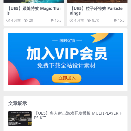
【UE5】跟随特效 Magic Trai
【UE5】粒子环特效 Particle
ls
Rings
4 月前
28
15.5
4 月前
8.7K
15.5
文章展示
【UE5】多人射击游戏开发模板 MULTIPLAYER F
PS KIT