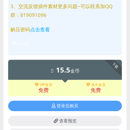
3、交流反馈插件素材更多问题~可以联系加QQ
群：819091096
解压密码
点击查看
问题反馈
下载
15.5
金币
VIP会员
永久会员
免费
免费
登录后购买
查看预览