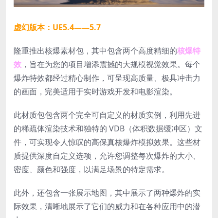
虚幻版本：UE5.4——5.7
隆重推出核爆素​​材包，其中包含两个高度精细的
核爆特
效
，旨在为您的项目增添震撼的大规模视觉效果。每个
爆炸特效都经过精心制作，可呈现高质量、极具冲击力
的画面，完美适用于实时游戏开发和电影渲染。
此材质包包含两个完全可自定义的材质实例，利用先进
的稀疏体渲染技术和独特的 VDB（体积数据缓冲区）文
件，可实现令人惊叹的高保真核爆炸模拟效果。这些材
质提供深度自定义选项，允许您调整每次爆炸的大小、
密度、颜色和强度，以满足场景的特定需求。
此外，还包含一张展示地图，其中展示了两种爆炸的实
际效果，清晰地展示了它们的威力和在各种应用中的潜