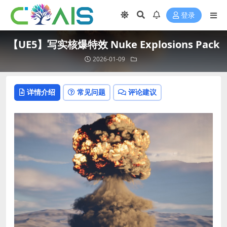
登录
【UE5】写实核爆特效 Nuke Explosions Pack
2026-01-09
详情介绍
常见问题
评论建议