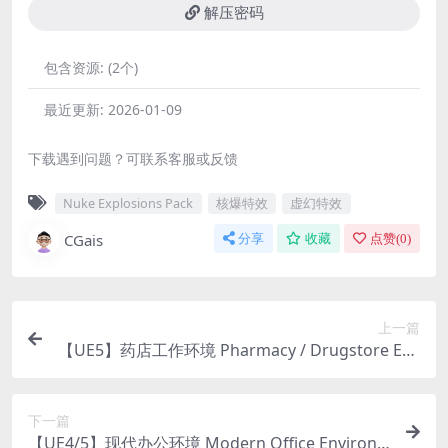
解压密码
包含资源:
(2个)
最近更新:
2026-01-09
下载遇到问题？可联系客服或反馈
Nuke Explosions Pack
核爆特效
虚幻特效
CGais
分享
收藏
点赞(
0
)
上一篇
【UE5】药店工作环境 Pharmacy / Drugstore Env
ironment ( Pharmacy Medicine Chemistry Medi
cines Shop )
下一篇
【UE4/5】现代办公环境 Modern Office Environ