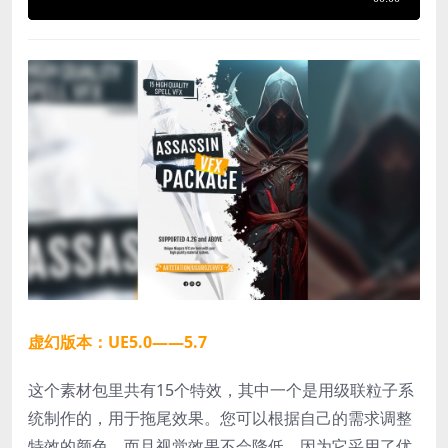
虚幻版本：UE5.0——5.7
这个素材包里共有15个特效，其中一个是用级联粒子系
统制作的，用于拖尾效果。您可以根据自己的需求调整
特效的颜色，而且视觉效果不会降低，因为它采用了优