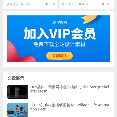
4 月前
24
15.5
7 月前
4.9K
15.5
文章展示
UE5插件 – 骨骼网格合并插件 Quick Merge Skel
etal Mesh
【UE5】乡村生活动画包 MC Village Life Anima
tion Pack