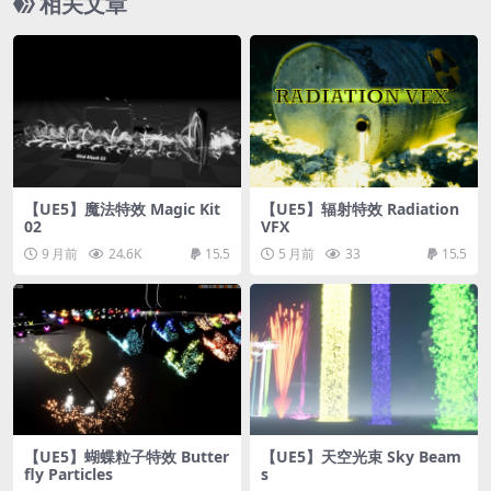
相关文章
【UE5】魔法特效 Magic Kit
【UE5】辐射特效 Radiation
02
VFX
9 月前
24.6K
15.5
5 月前
33
15.5
【UE5】蝴蝶粒子特效 Butter
【UE5】天空光束 Sky Beam
fly Particles
s