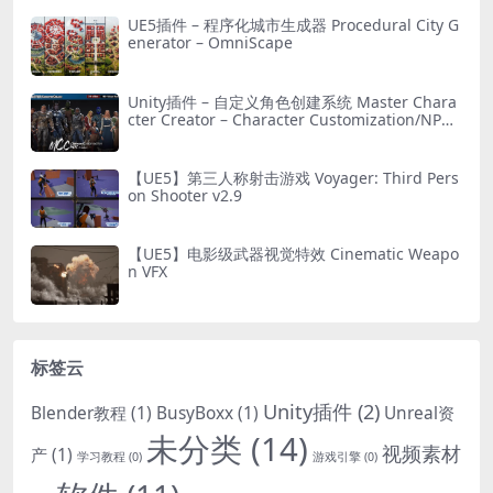
UE5插件 – 程序化城市生成器 Procedural City G
enerator – OmniScape
Unity插件 – 自定义角色创建系统 Master Chara
cter Creator – Character Customization/NPC
Creator
【UE5】第三人称射击游戏 Voyager: Third Pers
on Shooter v2.9
【UE5】电影级武器视觉特效 Cinematic Weapo
n VFX
标签云
Unity插件
(2)
Blender教程
(1)
BusyBoxx
(1)
Unreal资
未分类
(14)
视频素材
产
(1)
学习教程
(0)
游戏引擎
(0)