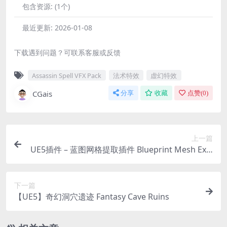
包含资源:
(1个)
最近更新:
2026-01-08
下载遇到问题？可联系客服或反馈
Assassin Spell VFX Pack
法术特效
虚幻特效
CGais
分享
收藏
点赞(
0
)
上一篇
UE5插件 – 蓝图网格提取插件 Blueprint Mesh Extr
actor
下一篇
【UE5】奇幻洞穴遗迹 Fantasy Cave Ruins