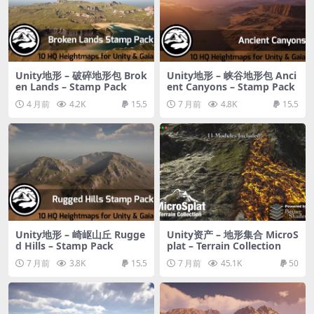
Unity地形 – 破碎地形包 Brok
Unity地形 – 峡谷地形包 Anci
en Lands – Stamp Pack
ent Canyons – Stamp Pack
4 月前
4.2K
15.5
7 月前
4.8K
15.5
Unity地形 – 崎岖山丘 Rugge
Unity资产 – 地形集合 MicroS
d Hills – Stamp Pack
plat – Terrain Collection
7 月前
3.8K
15.5
7 月前
45.1K
50