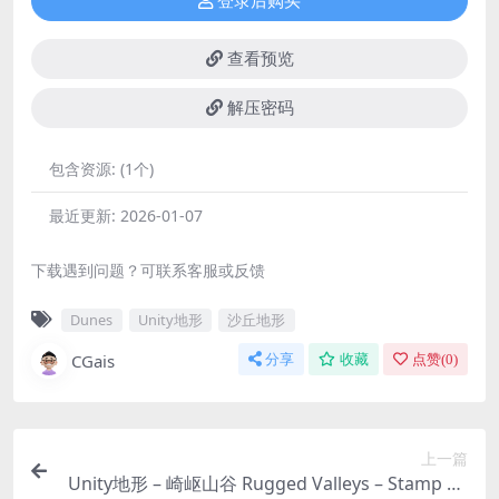
登录后购买
查看预览
解压密码
包含资源:
(1个)
最近更新:
2026-01-07
下载遇到问题？可联系客服或反馈
Dunes
Unity地形
沙丘地形
CGais
分享
收藏
点赞(
0
)
上一篇
Unity地形 – 崎岖山谷 Rugged Valleys – Stamp Pa