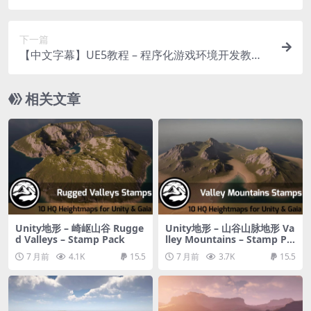
ck
下一篇
【中文字幕】UE5教程 – 程序化游戏环境开发教程 L
earn Procedural Game Environments in Unreal
Engine 5.7
相关文章
Unity地形 – 崎岖山谷 Rugge
Unity地形 – 山谷山脉地形 Va
d Valleys – Stamp Pack
lley Mountains – Stamp Pa
ck
7 月前
4.1K
15.5
7 月前
3.7K
15.5