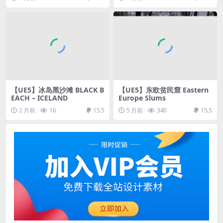
【UE5】冰岛黑沙滩 BLACK B
【UE5】东欧贫民窟 Eastern
EACH – ICELAND
Europe Slums
2 月前
16
15.5
5 月前
340
15.5