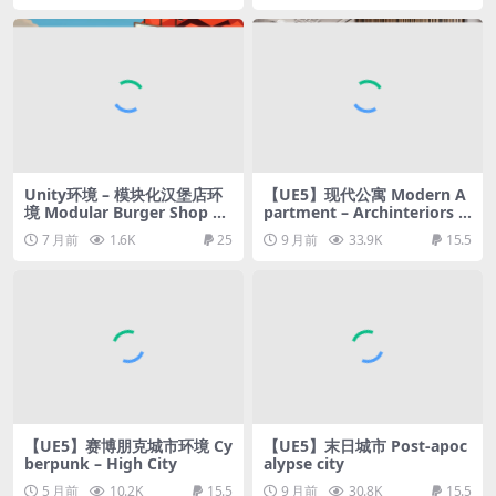
Unity环境 – 模块化汉堡店环
【UE5】现代公寓 Modern A
境 Modular Burger Shop En
partment – Archinteriors V
vironment
ol 9 Scene 5
7 月前
1.6K
25
9 月前
33.9K
15.5
【UE5】赛博朋克城市环境 Cy
【UE5】末日城市 Post-apoc
berpunk – High City
alypse city
5 月前
10.2K
15.5
9 月前
30.8K
15.5