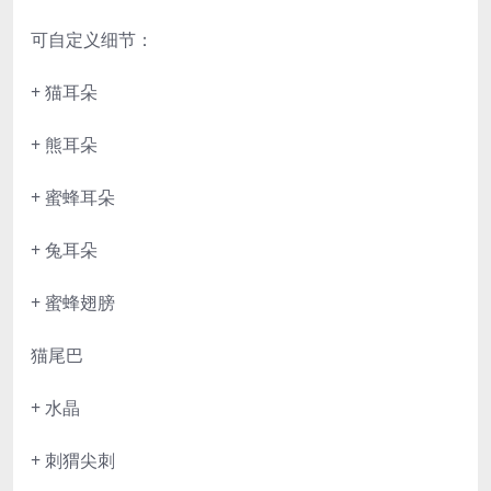
可自定义细节：
+ 猫耳朵
+ 熊耳朵
+ 蜜蜂耳朵
+ 兔耳朵
+ 蜜蜂翅膀
猫尾巴
+ 水晶
+ 刺猬尖刺