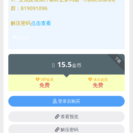
群：819091096
解压密码
点击查看
问题反馈
下载
15.5
金币
VIP会员
永久会员
免费
免费
登录后购买
查看预览
解压密码