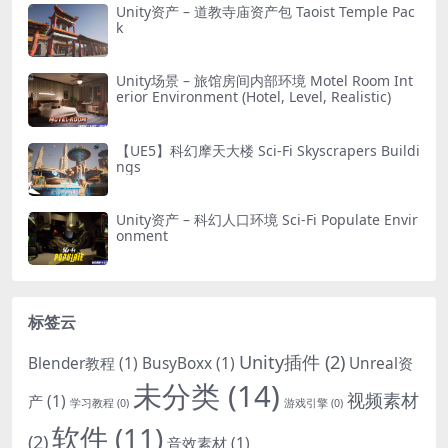
Unity资产 – 道教寺庙资产包 Taoist Temple Pac
k
Unity场景 – 旅馆房间内部环境 Motel Room Int
erior Environment (Hotel, Level, Realistic)
【UE5】科幻摩天大楼 Sci-Fi Skyscrapers Buildi
ngs
Unity资产 – 科幻人口环境 Sci-Fi Populate Envir
onment
标签云
Unity插件
(2)
Blender教程
(1)
BusyBoxx
(1)
Unreal资
未分类
(14)
视频素材
产
(1)
学习教程
(0)
游戏引擎
(0)
软件
(11)
(2)
音效素材
(1)