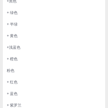
+黑色
+ 绿色
+ 半绿
+ 黄色
+浅蓝色
+ 橙色
粉色
+ 红色
+ 蓝色
+ 紫罗兰