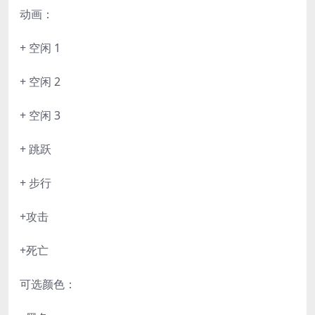
动画：
+ 空闲 1
+ 空闲 2
+ 空闲 3
+ 跳跃
+ 步行
+攻击
+死亡
可选颜色：