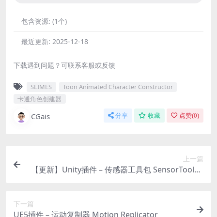
包含资源:
(1个)
最近更新:
2025-12-18
下载遇到问题？可联系客服或反馈
SLIMES
Toon Animated Character Constructor
卡通角色创建器
CGais
分享
收藏
点赞(
0
)
上一篇
【更新】Unity插件 – 传感器工具包 SensorToolkit
2
下一篇
UE5插件 – 运动复制器 Motion Replicator