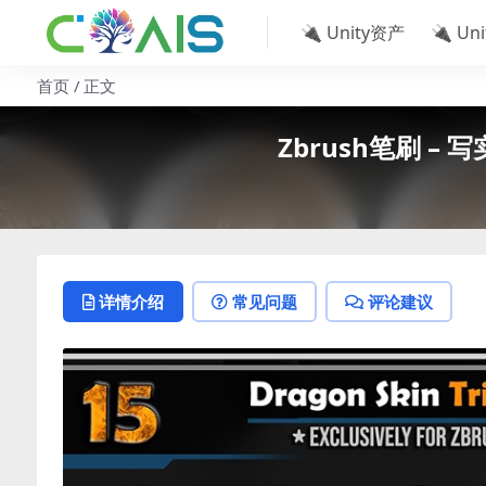
🔌 Unity资产
🔌 Un
首页
正文
Zbrush笔刷 – 写实
详情介绍
常见问题
评论建议