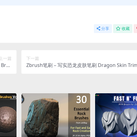
分享
收藏
上一篇
下一篇
Brus
Zbrush笔刷 – 写实恐龙皮肤笔刷 Dragon Skin Trim
Vol.02
h + Alpha | Vol.01