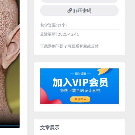
解压密码
包含资源:
(1个)
最近更新:
2025-12-15
下载遇到问题？可联系客服或反馈
文章展示