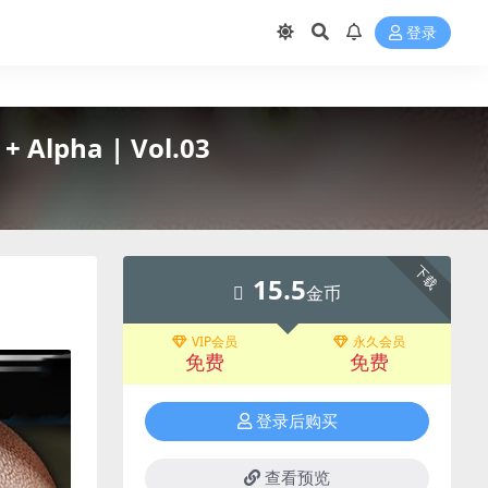
登录
Alpha | Vol.03
下载
15.5
金币
VIP会员
永久会员
免费
免费
登录后购买
查看预览