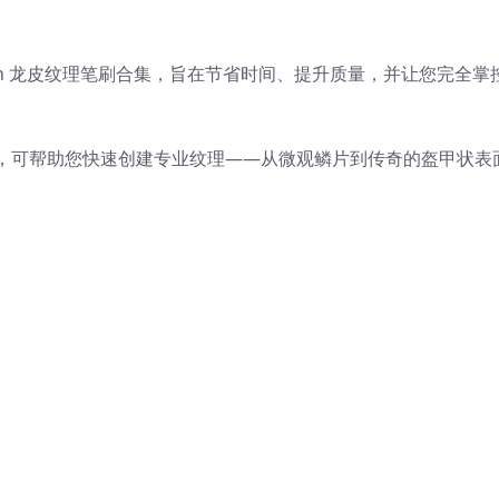
sh 龙皮纹理笔刷合集，旨在节省时间、提升质量，并让您完全掌
，可帮助您快速创建专业纹理——从微观鳞片到传奇的盔甲状表