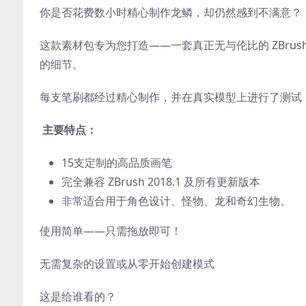
你是否花费数小时精心制作龙鳞，却仍然感到不满意？
这款素材包专为您打造——一套真正无与伦比的 ZBru
的细节。
每支笔刷都经过精心制作，并在真实模型上进行了测试
主要特点：
15支定制的高品质画笔
完全兼容 ZBrush 2018.1 及所有更新版本
非常适合用于角色设计、怪物、龙和奇幻生物。
使用简单——只需拖放即可！
无需复杂的设置或从零开始创建模式
这是给谁看的？