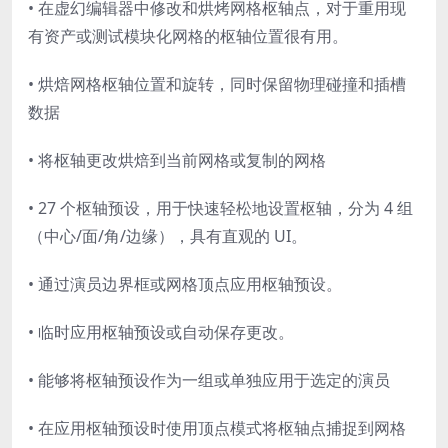
• 在虚幻编辑器中修改和烘烤网格枢轴点，对于重用现
有资产或测试模块化网格的枢轴位置很有用。
• 烘焙网格枢轴位置和旋转，同时保留物理碰撞和插槽
数据
• 将枢轴更改烘焙到当前网格或复制的网格
• 27 个枢轴预设，用于快速轻松地设置枢轴，分为 4 组
（中心/面/角/边缘），具有直观的 UI。
• 通过演员边界框或网格顶点应用枢轴预设。
• 临时应用枢轴预设或自动保存更改。
• 能够将枢轴预设作为一组或单独应用于选定的演员
• 在应用枢轴预设时使用顶点模式将枢轴点捕捉到网格