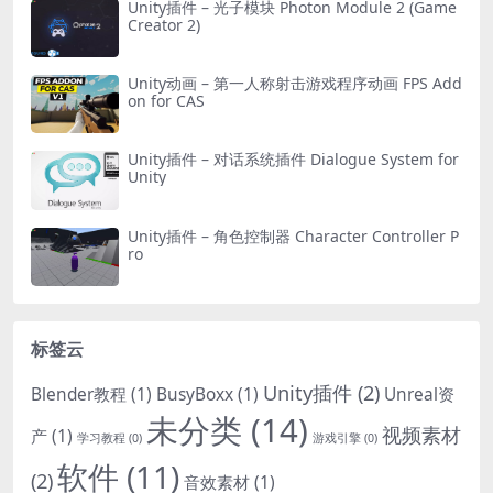
Unity插件 – 光子模块 Photon Module 2 (Game
Creator 2)
Unity动画 – 第一人称射击游戏程序动画 FPS Add
on for CAS
Unity插件 – 对话系统插件 Dialogue System for
Unity
Unity插件 – 角色控制器 Character Controller P
ro
标签云
Unity插件
(2)
Blender教程
(1)
BusyBoxx
(1)
Unreal资
未分类
(14)
视频素材
产
(1)
学习教程
(0)
游戏引擎
(0)
软件
(11)
(2)
音效素材
(1)