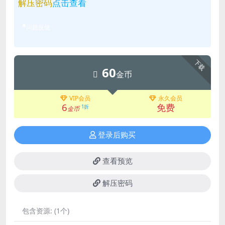
解压密码
点击查看
问题反馈
下载
60
金币
VIP会员
永久会员
6
免费
1折
金币
登录后购买
查看预览
解压密码
包含资源:
(1个)