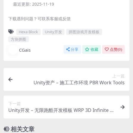
最近更新:
2025-11-19
下载遇到问题？可联系客服或反馈
Hexa Block
Unity开发
拼图游戏开发模板
方块拼图
CGais
分享
收藏
点赞(
0
)
上一篇
Unity资产 – 施工工作环境 PBR Work Tools
下一篇
Unity开发 – 无限跑酷开发模板 WRP 3D Infinite En
dless Runner Kit
相关文章