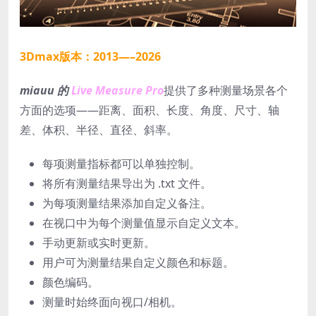
3Dmax版本：2013—–2026
miauu 的
Live Measure Pro
提供了多种测量场景各个
方面的选项——距离、面积、长度、角度、尺寸、轴
差、体积、半径、直径、斜率。
每项测量指标都可以单独控制。
将所有测量结果导出为 .txt 文件。
为每项测量结果添加自定义备注。
在视口中为每个测量值显示自定义文本。
手动更新或实时更新。
用户可为测量结果自定义颜色和标题。
颜色编码。
测量时始终面向视口/相机。