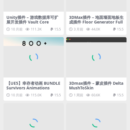
Unity插件 – 游戏数据库可扩
3DMax插件 – 地面墙面地板生
展开发插件 Vault Core
成插件 Floor Generator Full
10 月前
111.3K
15.5
3 月前
44.0K
15.5
【UE5】幸存者动画 BUNDLE
3Dmax插件 – 蒙皮插件 Delta
Survivors Animations
MushToSkin
10 月前
115.0K
15.5
1 周前
60.6K
15.5