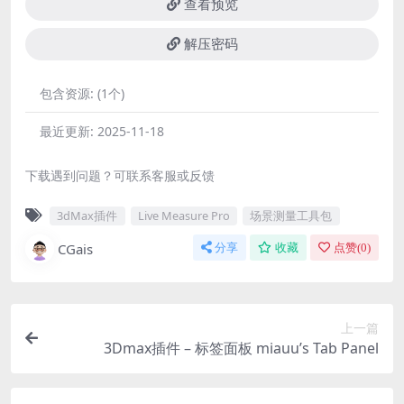
查看预览
解压密码
包含资源:
(1个)
最近更新:
2025-11-18
下载遇到问题？可联系客服或反馈
3dMax插件
Live Measure Pro
场景测量工具包
CGais
分享
收藏
点赞(
0
)
上一篇
3Dmax插件 – 标签面板 miauu’s Tab Panel