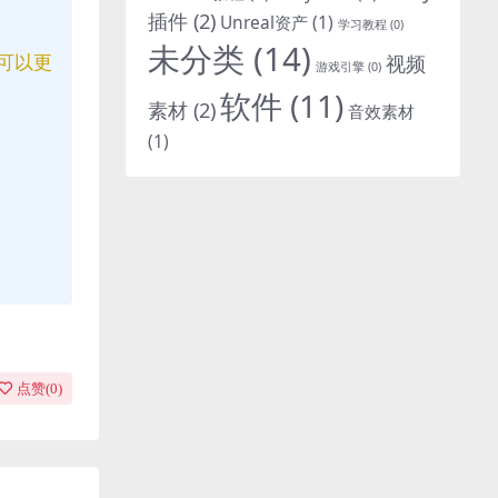
插件
(2)
Unreal资产
(1)
学习教程
(0)
未分类
(14)
可以更
视频
游戏引擎
(0)
软件
(11)
素材
(2)
音效素材
(1)
点赞(
0
)