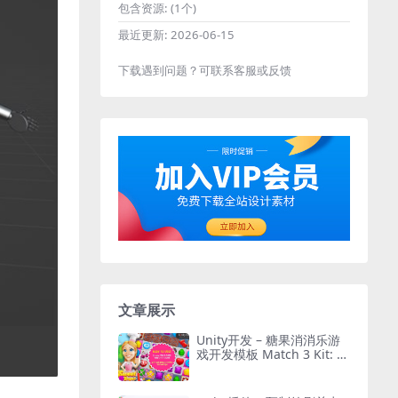
包含资源:
(1个)
最近更新:
2026-06-15
下载遇到问题？可联系客服或反馈
文章展示
Unity开发 – 糖果消消乐游
戏开发模板 Match 3 Kit: S
weet Sugar Candy