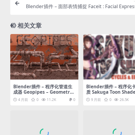
Blender插件 – 面部表情捕捉 Faceit : Facial Expres
And Performance Ca
相关文章
Blender插件 – 程序化管道生
Blender插件 – 程序
成器 Geopipes – Geometry
质 Sakuga Toon Shade
Nodes Pipes
les & Eevee
4 月前
0
11.2K
0
9 月前
0
26.5K