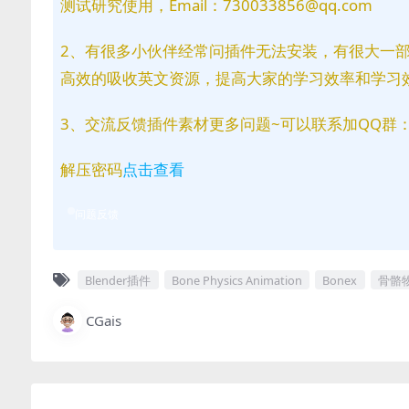
测试研究使用，Email：730033856@qq.com
2、有很多小伙伴经常问插件无法安装，有很大一
高效的吸收英文资源，提高大家的学习效率和学习
3、交流反馈插件素材更多问题~可以联系加QQ群：81
解压密码
点击查看
问题反馈
Blender插件
Bone Physics Animation
Bonex
骨骼
CGais