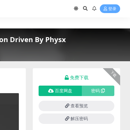
登录
n Driven By Physx
下载
免费下载
百度网盘
密码
查看预览
解压密码