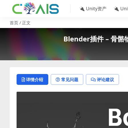
🔌 Unity资产
🔌 Un
首页
正文
Blender插件 – 骨骼物理
详情介绍
常见问题
评论建议