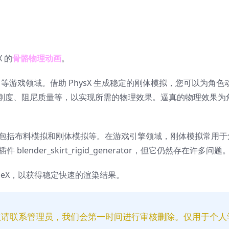
X 的
骨骼物理动画
。
3D 等游戏领域。借助 PhysX 生成稳定的刚体模拟，您可以为角
刚度、阻尼质量等，以实现所需的物理效果。逼真的物理效果为
很多，包括布料模拟和刚体模拟等。在游戏引擎领域，刚体模拟常用
lender_skirt_rigid_generator，但它仍然存在许多问题
oneX，以获得稳定快速的渲染结果。
益请联系管理员，我们会第一时间进行审核删除。仅用于个人