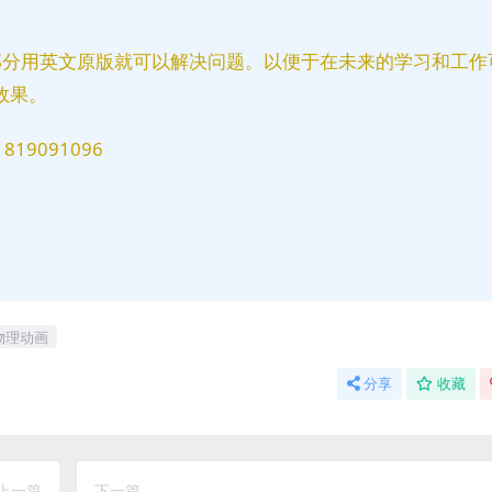
部分用英文原版就可以解决问题。以便于在未来的学习和工作
效果。
9091096
物理动画
分享
收藏
上一篇
下一篇