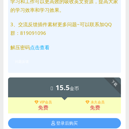
学习和工作可以更高效的吸收英文资源，提高大家
的学习效率和学习效果。
3、交流反馈插件素材更多问题~可以联系加QQ
群：819091096
解压密码
点击查看
问题反馈
下载
15.5
金币
VIP会员
永久会员
免费
免费
登录后购买