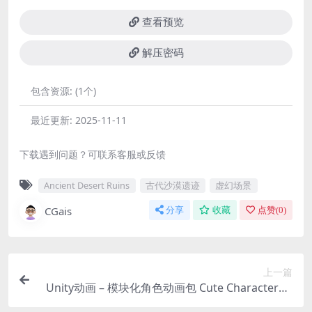
查看预览
解压密码
包含资源:
(1个)
最近更新:
2025-11-11
下载遇到问题？可联系客服或反馈
Ancient Desert Ruins
古代沙漠遗迹
虚幻场景
CGais
分享
收藏
点赞(
0
)
上一篇
Unity动画 – 模块化角色动画包 Cute Characters –
Modular Animated Pack