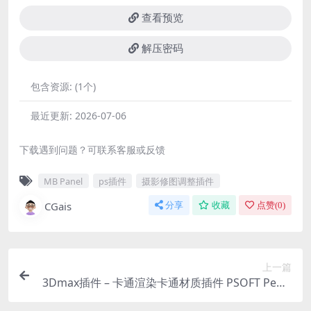
查看预览
解压密码
包含资源:
(1个)
最近更新:
2026-07-06
下载遇到问题？可联系客服或反馈
MB Panel
ps插件
摄影修图调整插件
CGais
分享
收藏
点赞(
0
)
上一篇
3Dmax插件 – 卡通渲染卡通材质插件 PSOFT Penci
l