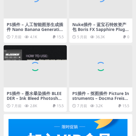
PS插件 – 人工智能图形生成插
Nuke插件 – 蓝宝石特效资产
件 Nano Banana Generativ
包 Boris FX Sapphire Plug-I
e Fill for Photoshop
ns
7 月前
4.1K
15.5
5 月前
36.3K
0
PS插件 – 墨水晕染插件 BLEE
PS插件 – 抠图插件 Picture In
DER – Ink Bleed Photoshop
struments – Docma Freiste
Plugin / Non-Destructive I
llen v2.1.0 Win/Mac
7 月前
2.8K
15.5
7 月前
3.2K
15.5
nk Bleed