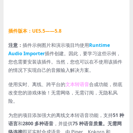
插件版本：UE5.5——5.8
注意：
插件示例图片和演示项目均使用
Runtime
Audio Importer
插件创建。因此，要学习这些示例，
您也需要安装该插件。当然，您也可以在不使用该插件
的情况下实现自己的音频输入解决方案。
使用实时、离线、跨平台的
文本转语音
合成功能，彻底
改变您的游戏体验！无需网络，无需订阅，无隐私风
险。
为您的项目添加强大的离线文本转语音功能，支持
51 种
语言
和
2800 多种语音
，并提供
75 种语音质量。
无需网
络连接
即可实时合成语音，由 Piper、Kokoro 和