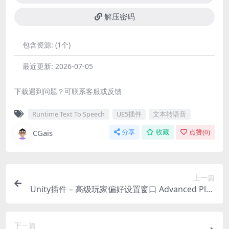
解压密码
包含资源:
(1个)
最近更新:
2026-07-05
下载遇到问题？可联系客服或反馈
Runtime Text To Speech
UE5插件
文本转语音
CGais
分享
收藏
点赞(
0
)
上一篇
Unity插件 – 高级玩家偏好设置窗口 Advanced Play
erPrefs Window
下一篇