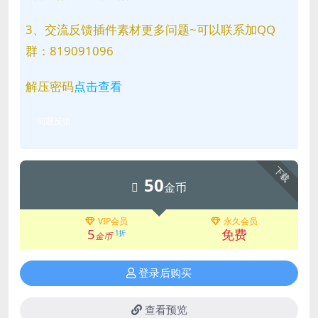
3、交流反馈插件素材更多问题~可以联系加QQ
群：819091096
解压密码
点击查看
问题反馈
下载
50
金币
VIP会员
永久会员
5
免费
1折
金币
登录后购买
查看预览