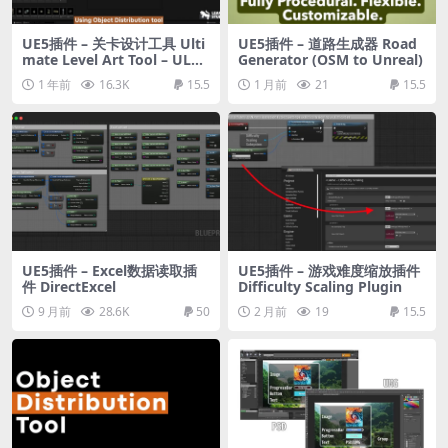
UE5插件 – 关卡设计工具 Ulti
UE5插件 – 道路生成器 Road
mate Level Art Tool – ULAT
Generator (OSM to Unreal)
( Tools / Plugin )
1 年前
16.3K
15.5
1 月前
21
15.5
UE5插件 – Excel数据读取插
UE5插件 – 游戏难度缩放插件
件 DirectExcel
Difficulty Scaling Plugin
9 月前
28.6K
50
2 月前
19
15.5