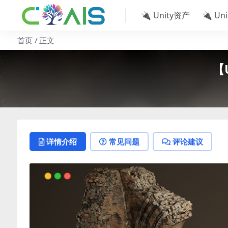
🔌 Unity资产
🔌 Un
首页
正文
【U
详情介绍
常见问题
评论建议