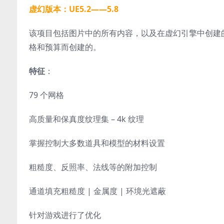
虚幻版本：UE5.2——5.8
该项目包括图片中的所有内容，以及在虚幻引擎中创建的
格和预算而创建的。
特征
：
79 个网格
高质量和保真度纹理集 – 4k 纹理
掌握控制大多数道具和模型的材料设置
粗糙度、反照率、法线等的附加控制
通道填充粗糙度 | 金属度 | 环境光遮蔽
针对游戏进行了优化