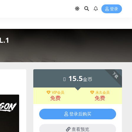
登录
L.1
下载
15.5
金币
VIP会员
永久会员
免费
免费
登录后购买
查看预览