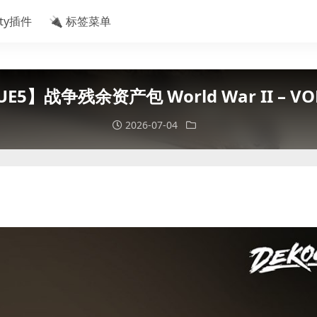
ity插件
🔌 标签菜单
E5】战争残余资产包 World War II – VO
2026-07-04