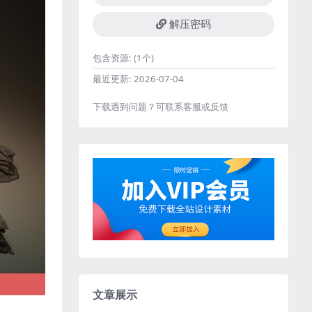
解压密码
包含资源:
(1个)
最近更新:
2026-07-04
下载遇到问题？可联系客服或反馈
文章展示