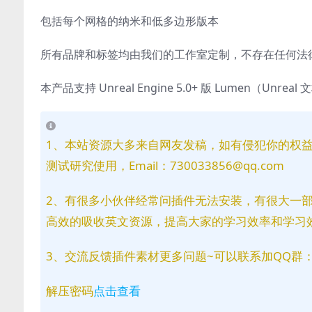
包括每个网格的纳米和低多边形版本
所有品牌和标签均由我们的工作室定制，不存在任何法
本产品支持 Unreal Engine 5.0+ 版 Lumen（Unreal
1、本站资源大多来自网友发稿，如有侵犯你的权
测试研究使用，Email：730033856@qq.com
2、有很多小伙伴经常问插件无法安装，有很大一
高效的吸收英文资源，提高大家的学习效率和学习
3、交流反馈插件素材更多问题~可以联系加QQ群：81
解压密码
点击查看