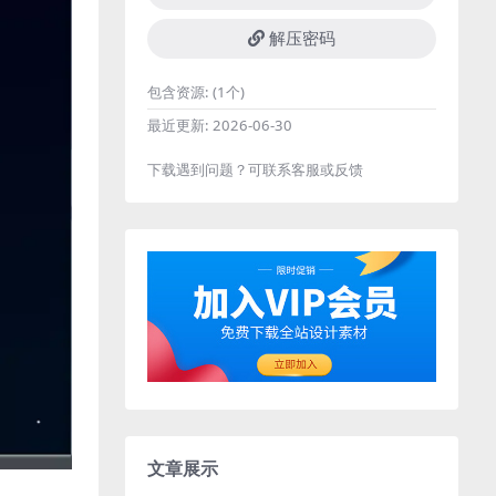
解压密码
包含资源:
(1个)
最近更新:
2026-06-30
下载遇到问题？可联系客服或反馈
文章展示