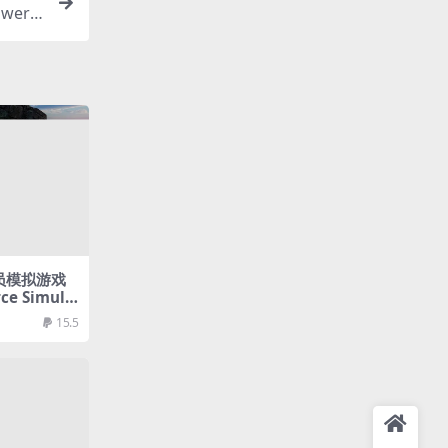
werf
 Cine
行员模拟游戏
ce Simula
15.5