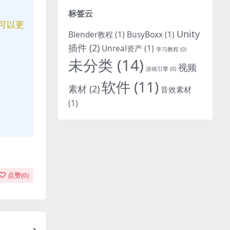
标签云
可以更
Unity
Blender教程
(1)
BusyBoxx
(1)
插件
(2)
Unreal资产
(1)
学习教程
(0)
未分类
(14)
视频
游戏引擎
(0)
软件
(11)
素材
(2)
音效素材
(1)
点赞(
0
)