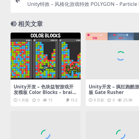
Unity特效 – 风格化游戏特效 POLYGON – Particle F
相关文章
Unity开发 – 色块益智游戏开
Unity开发 – 疯狂跑酷
发模板 Color Blocks – brain
板 Gate Rusher
teaser puzzle game – hype
1 月前
0
15
15.5
9 月前
0
25.9K
r casual game template