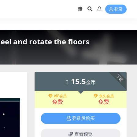
登录
 and rotate the floors
下载
15.5
金币
VIP会员
永久会员
免费
免费
登录后购买
查看预览