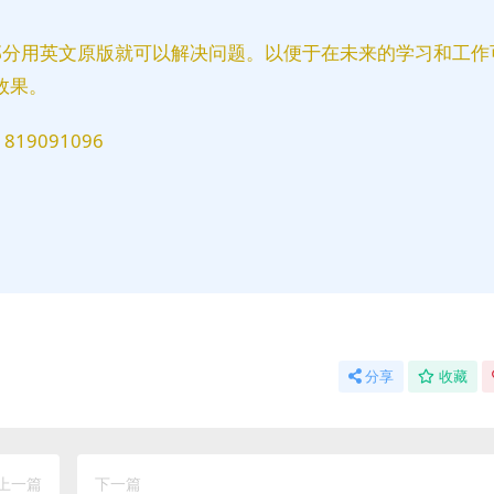
部分用英文原版就可以解决问题。以便于在未来的学习和工作
效果。
9091096
分享
收藏
上一篇
下一篇