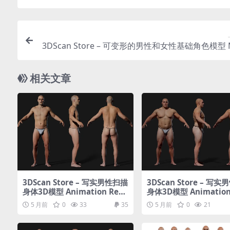
3DScan Store – 可变形的男性和女性基础角色模型 
hable Male and Female Base M
相关文章
3DScan Store – 写实男性扫描
3DScan Store – 写
身体3D模型 Animation Rea
身体3D模型 Animation
dy Body Scan / Male 06
dy Body Scan / Male 
5 月前
0
33
35
5 月前
0
21