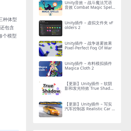
Unity音效 – 战斗魔法咒语
音效 Combat Magic Spells
– Sound Effects
三种体型
Unity插件 – 虚拟文件夹 vF
型还包含
olders 2
每个模型
Unity插件 – 战争迷雾效果
Pixel-Perfect Fog Of War
Unity插件 – 布料模拟插件
Magica Cloth 2
【更新】Unity插件 – 软阴
影和发光特效 True Shado
w – UI Soft Shadow and G
low
【更新】Unity插件 – 写实
汽车控制器 Realistic Car C
ontroller Pro