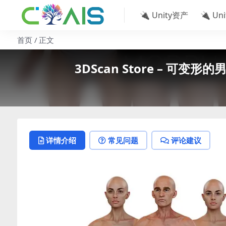
🔌 Unity资产
🔌 Un
首页
正文
3DScan Store – 可变形的
详情介绍
常见问题
评论建议