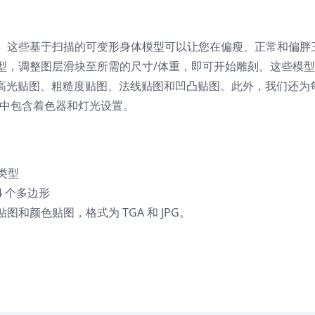
。这些基于扫描的可变形身体模型可以让您在偏瘦、正常和偏胖
型，调整图层滑块至所需的尺寸/体重，即可开始雕刻。这些模
括高光贴图、粗糙度贴图、法线贴图和凹凸贴图。此外，我们还为
场景，其中包含着色器和灯光设置。
体类型
4 个多边形
颜色贴图，格式为 TGA 和 JPG。