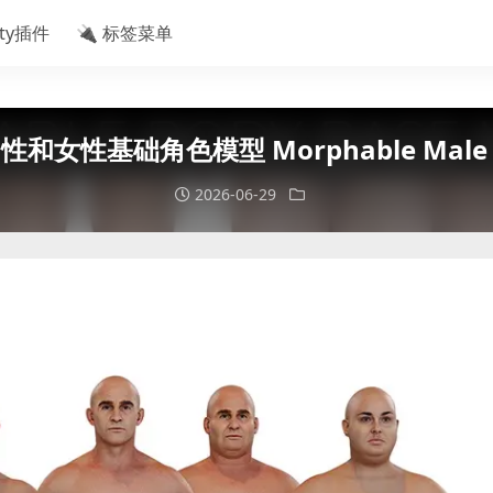
ity插件
🔌 标签菜单
男性和女性基础角色模型 Morphable Male an
2026-06-29