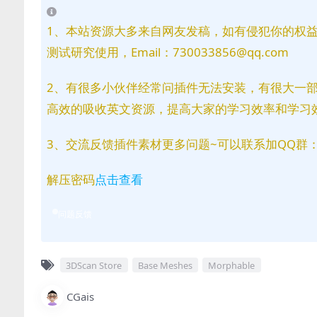
1、本站资源大多来自网友发稿，如有侵犯你的权
测试研究使用，Email：730033856@qq.com
2、有很多小伙伴经常问插件无法安装，有很大一
高效的吸收英文资源，提高大家的学习效率和学习
3、交流反馈插件素材更多问题~可以联系加QQ群：81
解压密码
点击查看
问题反馈
3DScan Store
Base Meshes
Morphable
CGais