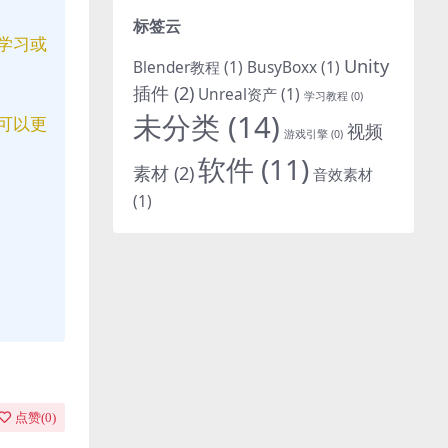
标签云
学习或
Unity
Blender教程
(1)
BusyBoxx
(1)
插件
(2)
Unreal资产
(1)
学习教程
(0)
未分类
(14)
可以更
视频
游戏引擎
(0)
软件
(11)
素材
(2)
音效素材
(1)
点赞(
0
)