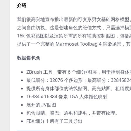
介绍
我们很高兴地宣布推出最新的可变形男女基础网格模型
之间自由切换。这是创建角色的绝佳方式，只需选择模
16k 色彩贴图以及渲染所需的所有辅助控制贴图，包
提供了一个完整的 Marmoset Toolbag 4 渲染
数据集包含
ZBrush 工具，带有 6 个细分/图层，用于控制身
最低细分：32076 个多边形；最高细分：3284582
提供所有身体部位的法线贴图、高光贴图、粗糙度贴图和
16384 x 16384 像素 TGA 人体颜色映射
展开的UV贴图
包含眼睛、嘴巴、眉毛和睫毛，并带有纹理。
FBX 细分 1 所有子工具导出