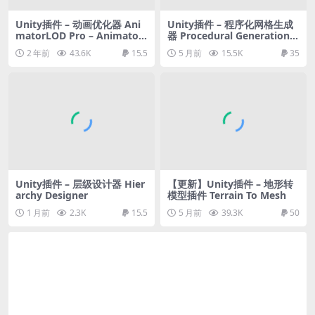
Unity插件 – 动画优化器 Ani
Unity插件 – 程序化网格生成
matorLOD Pro – Animator
器 Procedural Generation G
Optimizer
rid (Beta)
2 年前
43.6K
15.5
5 月前
15.5K
35
Unity插件 – 层级设计器 Hier
【更新】Unity插件 – 地形转
archy Designer
模型插件 Terrain To Mesh
1 月前
2.3K
15.5
5 月前
39.3K
50