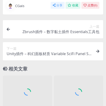
CGais
分享
收藏
点赞(
0
)
上一篇
Zbrush插件 – 数字黏土插件 Essentials工具包
下一篇
Unity插件 – 科幻面板材质 Variable SciFi Panel Su
bstance
相关文章