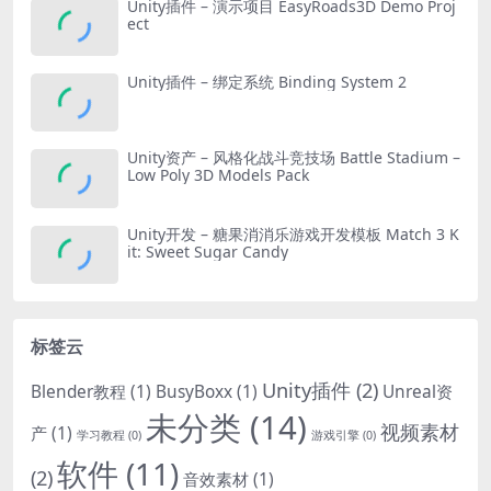
Unity插件 – 演示项目 EasyRoads3D Demo Proj
ect
Unity插件 – 绑定系统 Binding System 2
Unity资产 – 风格化战斗竞技场 Battle Stadium –
Low Poly 3D Models Pack
Unity开发 – 糖果消消乐游戏开发模板 Match 3 K
it: Sweet Sugar Candy
标签云
Unity插件
(2)
Blender教程
(1)
BusyBoxx
(1)
Unreal资
未分类
(14)
视频素材
产
(1)
学习教程
(0)
游戏引擎
(0)
软件
(11)
(2)
音效素材
(1)