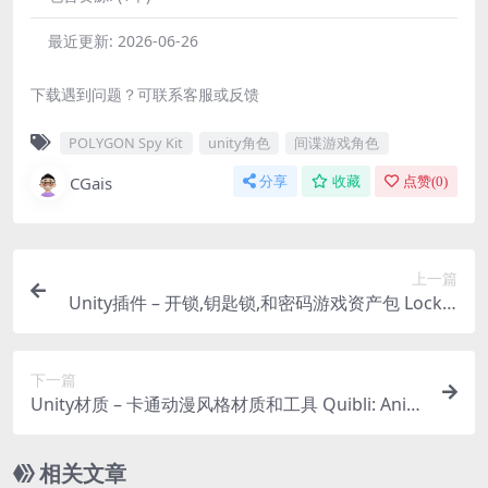
最近更新:
2026-06-26
下载遇到问题？可联系客服或反馈
POLYGON Spy Kit
unity角色
间谍游戏角色
CGais
分享
收藏
点赞(
0
)
上一篇
Unity插件 – 开锁,钥匙锁,和密码游戏资产包 Lockpi
cking – Key locks, Padlock, and Cipher + Button
– Fantasy RPG Lock Picking
下一篇
Unity材质 – 卡通动漫风格材质和工具 Quibli: Anim
e Shaders and Tools
相关文章