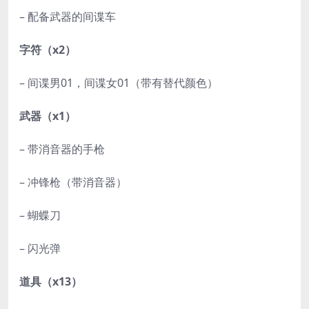
– 配备武器的间谍车
字符（x2）
– 间谍男01，间谍女01（带有替代颜色）
武器（x1）
– 带消音器的手枪
– 冲锋枪（带消音器）
– 蝴蝶刀
– 闪光弹
道具（x13）