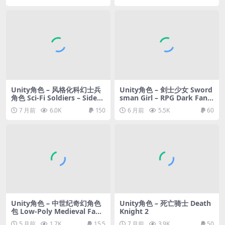
Unity角色 – 风格化科幻士兵
Unity角色 – 剑士少女 Sword
角色 Sci-Fi Soldiers – Sideki
sman Girl – RPG Dark Fant
ck Modular Characters
asy Modular Female
7 月前
6.0K
150
6 月前
5.5K
60
Unity角色 – 中世纪奇幻角色
Unity角色 – 死亡骑士 Death
包 Low-Poly Medieval Fant
Knight 2
asy – NPC Pack
5 月前
1.7K
15.5
7 月前
3.9K
50