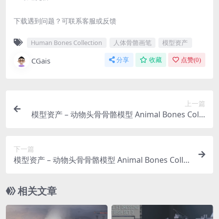
下载遇到问题？可联系客服或反馈
Human Bones Collection
人体骨骼画笔
模型资产
CGais
分享
收藏
点赞(
0
)
上一篇
模型资产 – 动物头骨骨骼模型 Animal Bones Colle
ction IMM/Stl/Obj Brush Pack 14 in One Vol.3
下一篇
模型资产 – 动物头骨骨骼模型 Animal Bones Colle
ction IMM\Stl\Obj Brush Pack 21 in One Vol.1
相关文章