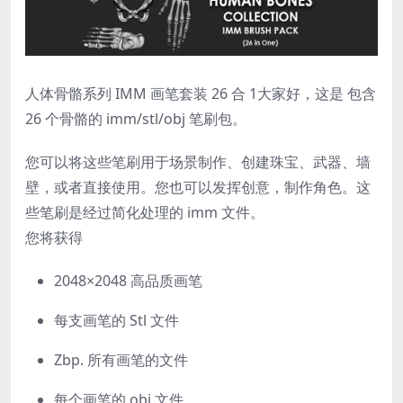
人体骨骼系列 IMM 画笔套装 26 合 1
大家好，这是
包含
26 个骨骼的 imm/stl/obj 笔刷包。
您可以将这些笔刷用于场景制作、创建珠宝、武器、墙
壁，或者直接使用。您也可以发挥创意，制作角色。
这
些笔刷是经过简化处理的 imm 文件。
您将获得
2048×2048 高品质画笔
每支画笔的 Stl 文件
Zbp. 所有画笔的文件
每个画笔的 obj 文件