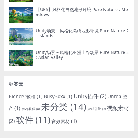
【UE5】风格化自然地形环境 Pure Nature : Me
adows
Unity场景 – 风格化岛屿地形环境 Pure Nature 2
: Islands
Unity场景 – 风格化亚洲山谷场景 Pure Nature 2
: Asian Valley
标签云
Unity插件
(2)
Blender教程
(1)
BusyBoxx
(1)
Unreal资
未分类
(14)
视频素材
产
(1)
学习教程
(0)
游戏引擎
(0)
软件
(11)
(2)
音效素材
(1)