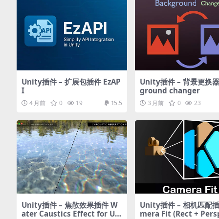
Unity插件 – 扩展包插件 EzAP
Unity插件 – 背景更换器
I
ground changer
4 月前
0
19
15.5
3 月前
0
23
Unity插件 – 焦散效果插件 W
Unity插件 – 相机匹配插
ater Caustics Effect for UR
mera Fit (Rect + Pers