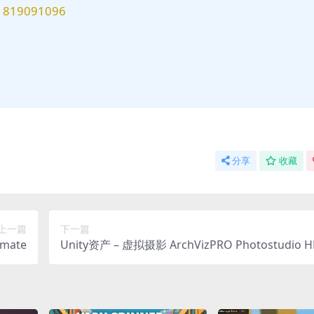
9091096
分享
收藏
上一篇
下一篇
imate
Unity资产 – 虚拟摄影 ArchVizPRO Photostudio 