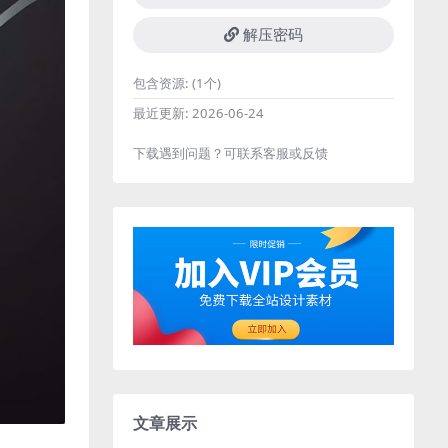
解压密码
包含资源:
(1个)
最近更新:
2026-06-24
下载遇到问题？可联系客服或反馈
文章展示