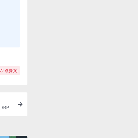
点赞(
0
)
HDRP