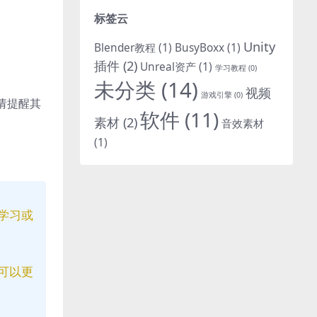
标签云
Unity
Blender教程
(1)
BusyBoxx
(1)
插件
(2)
Unreal资产
(1)
学习教程
(0)
未分类
(14)
视频
游戏引擎
(0)
请提醒其
软件
(11)
素材
(2)
音效素材
(1)
学习或
可以更