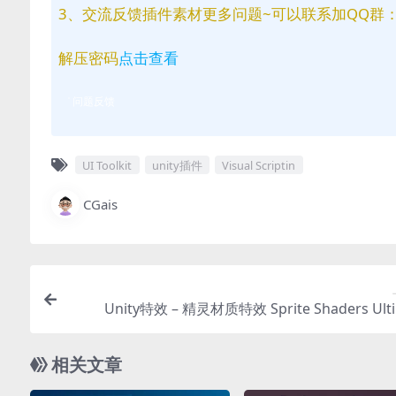
3、交流反馈插件素材更多问题~可以联系加QQ群：81
解压密码
点击查看
问题反馈
UI Toolkit
unity插件
Visual Scriptin
CGais
Unity特效 – 精灵材质特效 Sprite Shaders Ult
相关文章