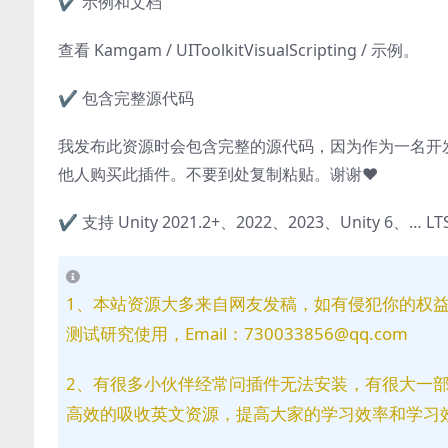
✔️ 示例和文档
查看 Kamgam / UIToolkitVisualScripting / 示例。
✔️ 包含完整源代码
我发布此资源时会包含完整的源代码，因为作为一名开
他人购买此插件。不要到处复制粘贴。谢谢❤️
✔️ 支持 Unity 2021.2+、2022、2023、Unity 6、… LT
1、本站资源大多来自网友发稿，如有侵犯你的权
测试研究使用，Email：730033856@qq.com
2、有很多小伙伴经常问插件无法安装，有很大一
高效的吸收英文资源，提高大家的学习效率和学习