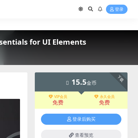
登录
sentials for UI Elements
下载
15.5
金币
VIP会员
永久会员
免费
免费
登录后购买
查看预览