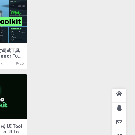
行时调试工具
gger Tool
7K
25
转 UI Tool
to UI Tool