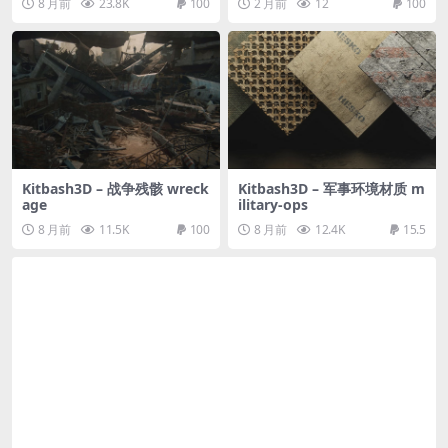
8 月前
23.8K
100
2 月前
12
100
Kitbash3D – 战争残骸 wreck
Kitbash3D – 军事环境材质 m
age
ilitary-ops
8 月前
11.5K
100
8 月前
12.4K
15.5