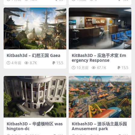
Kitbash3d – 幻想王国 Gaea
KitBash3D – 应急手术室 Em
ergency Response
4 年前
8.7K
15.5
10 月前
67.1K
15.5
Kitbash3D – 华盛顿特区 was
Kitbash3D – 游乐场主题乐园
hington-dc
Amusement park