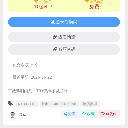
VIP会员
永久会员
10
免费
1折
金币
登录后购买
查看预览
解压密码
包含资源:
(1个)
最近更新:
2026-06-22
下载遇到问题？可联系客服或反馈
Kitbash3D
lights camera action
导演器具
CGais
分享
收藏
点赞(
0
)