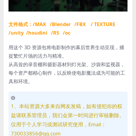
文件格式：/MAX /Blender /FBX / TEXTURE
/unity /houdini /RS /oc
用这个 3D 资源包将电影制作的幕后世界生动呈现，捕
捉繁忙片场的活力与精准。
从高耸的录音棚和摄影器材到灯光架、沙袋和监视器，
每个资产都精心制作，以反映使电影魔法成为可能的工
具和环境。
1、本站资源大多来自网友发稿，如有侵犯你的权
益请联系管理员，我们会第一时间进行审核删除。
仅用于个人学习或测试研究使用，Email：
730033856@qq.com