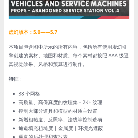
虚幻版本：5.0——5.7
本项目包含图中所示的所有内容，包括所有使用虚幻引
擎创建的素材、地图和材质。每个素材都按照 AAA 级逼
真视觉效果、风格和预算进行制作。
特征
：
38 个网格
高质量、高保真度的纹理集 – 2K+ 纹理
控制大部分道具和模型的材质主设置
新增粗糙度、反照率、法线等控制选项
通道填充粗糙度 | 金属度 | 环境光遮蔽
逼真的后处理和查找表