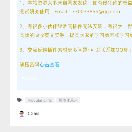
1、本站资源大多来自网友发稿，如有侵犯你的权
测试研究使用，Email：730033856@qq.com
2、有很多小伙伴经常问插件无法安装，有很大一
高效的吸收英文资源，提高大家的学习效率和学习
3、交流反馈插件素材更多问题~可以联系加QQ群：81
解压密码
点击查看
问题反馈
Modular Cliffs
模块化悬崖
CGais