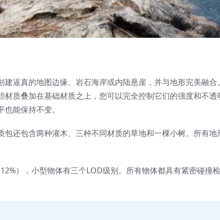
创建逼真的地图边缘、岩石海岸或内陆悬崖，并与地形完美融合
些材质叠加在基础材质之上，您可以完全控制它们的强度和不透
平也能保持不变。
质包还包含两种灌木、三种不同材质的草地和一棵小树。所有地
5%、12%），小型物体有三个LOD级别。所有物体都具有紧密碰撞