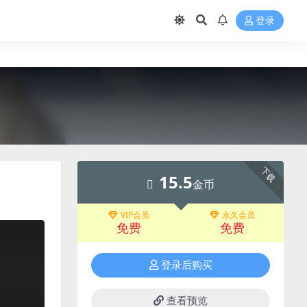
登录
下载
15.5
金币
VIP会员
永久会员
免费
免费
登录后购买
查看预览