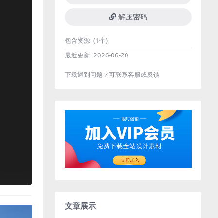
解压密码
包含资源:
(1个)
最近更新:
2026-06-20
下载遇到问题？可联系客服或反馈
文章展示