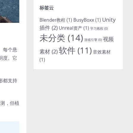
标签云
Unity
Blender教程
(1)
BusyBoxx
(1)
插件
(2)
Unreal资产
(1)
学习教程
(0)
未分类
(14)
视频
游戏引擎
(0)
软件
(11)
。每个悬
素材
(2)
音效素材
明度。它
(1)
形都支持
检测，但植