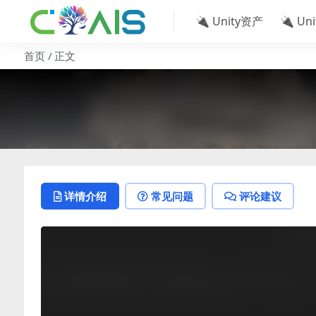
🔌 Unity资产
🔌 Un
首页
正文
详情介绍
常见问题
评论建议