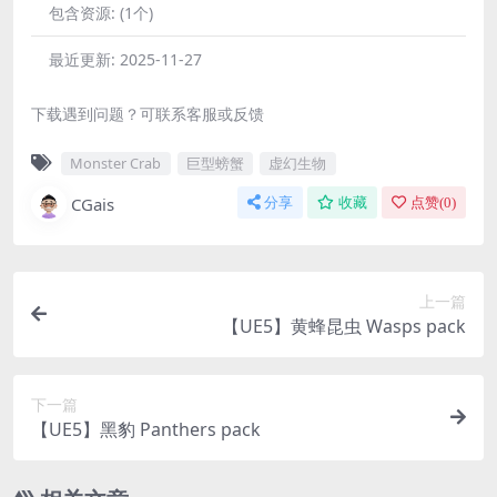
包含资源:
(1个)
最近更新:
2025-11-27
下载遇到问题？可联系客服或反馈
Monster Crab
巨型螃蟹
虚幻生物
CGais
分享
收藏
点赞(
0
)
上一篇
【UE5】黄蜂昆虫 Wasps pack
下一篇
【UE5】黑豹 Panthers pack