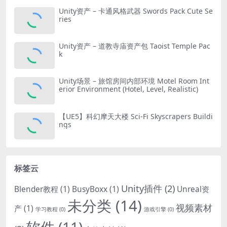
Unity资产 – 卡通风格武器 Swords Pack Cute Se
ries
Unity资产 – 道教寺庙资产包 Taoist Temple Pac
k
Unity场景 – 旅馆房间内部环境 Motel Room Int
erior Environment (Hotel, Level, Realistic)
【UE5】科幻摩天大楼 Sci-Fi Skyscrapers Buildi
ngs
标签云
Unity插件
(2)
Blender教程
(1)
BusyBoxx
(1)
Unreal资
未分类
(14)
视频素材
产
(1)
学习教程
(0)
游戏引擎
(0)