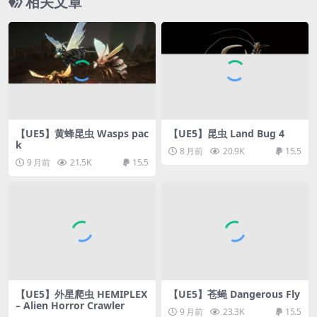
相关文章
【UE5】黄蜂昆虫 Wasps pac
【UE5】昆虫 Land Bug 4
k
8 月前
20.9K
15.5
9 月前
21.5K
15.5
【UE5】外星爬虫 HEMIPLEX
【UE5】苍蝇 Dangerous Fly
– Alien Horror Crawler
9 月前
23.3K
15.5