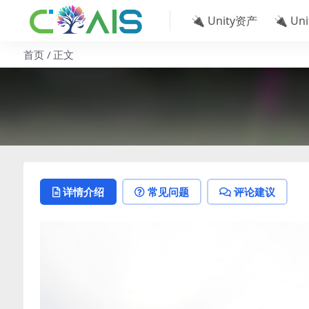
🔌 Unity资产
🔌 Un
首页
正文
详情介绍
常见问题
评论建议