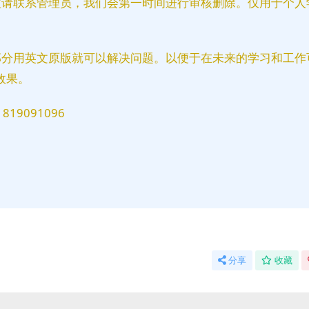
益请联系管理员，我们会第一时间进行审核删除。仅用于个人
部分用英文原版就可以解决问题。以便于在未来的学习和工作
效果。
9091096
分享
收藏