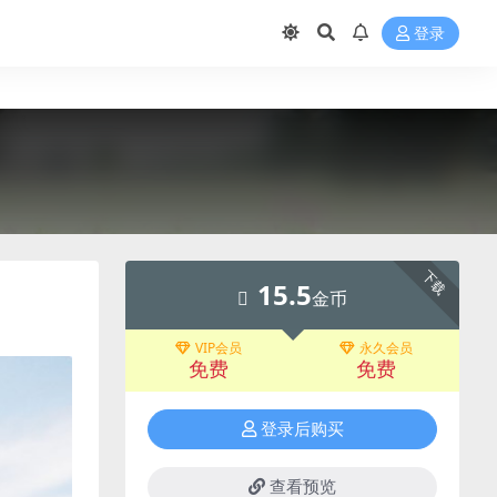
登录
下载
15.5
金币
VIP会员
永久会员
免费
免费
登录后购买
查看预览