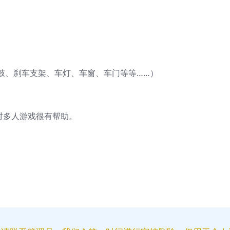
鼓、刹车支架、车灯、车窗、车门等等……）
对多人游戏很有帮助。