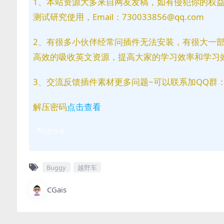
1、本站资源大多来自网友发稿，如有侵犯你的权
测试研究使用，Email：730033856@qq.com
2、有很多小伙伴经常问插件无法安装，有很大一
高效的吸收英文资源，提高大家的学习效率和学习
3、交流反馈插件素材更多问题~可以联系加QQ群：81
解压密码
点击查看
问题反馈
Buggy
越野车
CGais