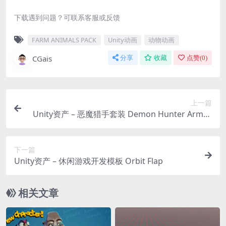
下载遇到问题？可联系客服或反馈
FARM ANIMALS PACK
Unity动画
动物动画
CGais
分享
收藏
点赞(
0
)
上一篇
Unity资产 – 恶魔猎手套装 Demon Hunter Armor
Set – Stylized RPG
下一篇
Unity资产 – 休闲游戏开发模板 Orbit Flap
相关文章