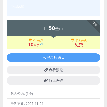
问题反馈
下载
50
金币
VIP会员
永久会员
10
免费
2折
金币
登录后购买
查看预览
解压密码
包含资源:
(1个)
最近更新:
2025-11-21