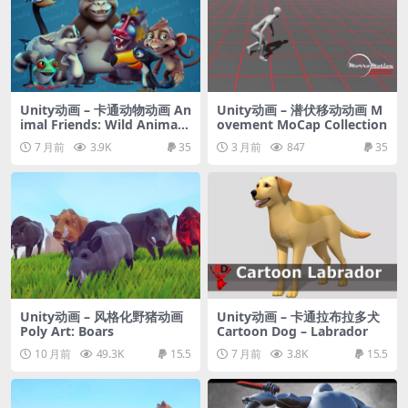
Unity动画 – 卡通动物动画 An
Unity动画 – 潜伏移动动画 M
imal Friends: Wild Animals
ovement MoCap Collection
(7 Characters)
7 月前
3.9K
35
3 月前
847
35
Unity动画 – 风格化野猪动画
Unity动画 – 卡通拉布拉多犬
Poly Art: Boars
Cartoon Dog – Labrador
10 月前
49.3K
15.5
7 月前
3.8K
15.5