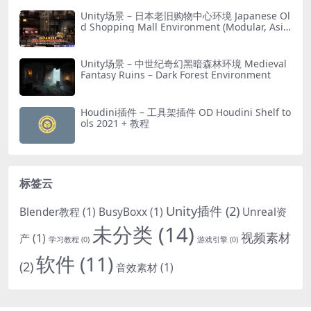
Unity场景 – 日本老旧购物中心环境 Japanese Ol
d Shopping Mall Environment (Modular, Asia
n, Abandoned)
Unity场景 – 中世纪奇幻黑暗森林环境 Medieval
Fantasy Ruins – Dark Forest Environment
Houdini插件 – 工具架插件 OD Houdini Shelf to
ols 2021 + 教程
标签云
Unity插件
(2)
Blender教程
(1)
BusyBoxx
(1)
Unreal资
未分类
(14)
视频素材
产
(1)
学习教程
(0)
游戏引擎
(0)
软件
(11)
(2)
音效素材
(1)