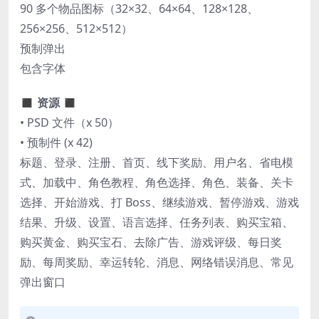
90 多个物品图标（32×32、64×64、128×128、
256×256、512×512）
预制弹出
包含字体
◼ 资源 ◼
• PSD 文件（x 50）
• 预制件 (x 42)
标题、登录、注册、首页、线下奖励、用户名、省电模
式、加载中、角色教程、角色选择、角色、装备、关卡
选择、开始游戏、打 Boss、继续游戏、暂停游戏、游戏
结果、升级、设置、语言选择、任务列表、购买宝箱、
购买黄金、购买宝石、去除广告、游戏评级、每日奖
励、每周奖励、幸运转轮、消息、网络错误消息、常见
弹出窗口