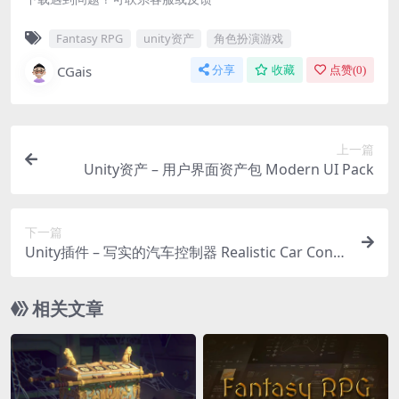
Fantasy RPG
unity资产
角色扮演游戏
CGais
分享
收藏
点赞(
0
)
上一篇
Unity资产 – 用户界面资产包 Modern UI Pack
下一篇
Unity插件 – 写实的汽车控制器 Realistic Car Contr
oller
相关文章