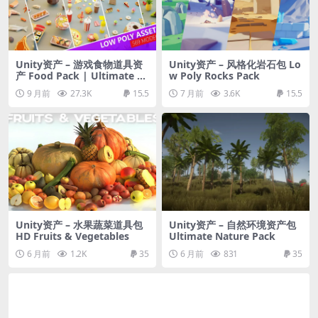
Unity资产 – 游戏食物道具资
Unity资产 – 风格化岩石包 Lo
产 Food Pack | Ultimate Fo
w Poly Rocks Pack
od Pack Collection
9 月前
27.3K
15.5
7 月前
3.6K
15.5
Unity资产 – 水果蔬菜道具包
Unity资产 – 自然环境资产包
HD Fruits & Vegetables
Ultimate Nature Pack
6 月前
1.2K
35
6 月前
831
35