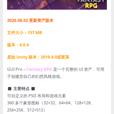
2026.06.02 更新资产版本
文件大小：157 MB
版本：4.0.4
原始 Unity 版本：2019.4.0或更高
GUI Pro –
Fantasy RPG
是一个完整的 UI 资产，可用
于创建您自己的幻想风格游戏。
◼ 主要特点 ◼
可自定义的 PSD 布局和游戏元素
360 多个象形图标（32×32、64×64、128×128、
256×256、512×512）