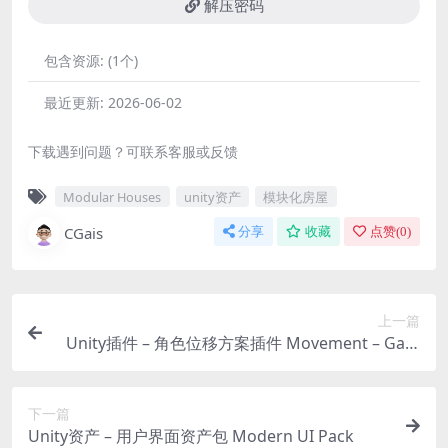
解压密码
包含资源:
(1个)
最近更新:
2026-06-02
下载遇到问题？可联系客服或反馈
Modular Houses
unity资产
模块化房屋
CGais
分享
收藏
点赞(
0
)
上一篇
Unity插件 – 角色位移方案插件 Movement – Gam
e Creator 2
下一篇
Unity资产 – 用户界面资产包 Modern UI Pack