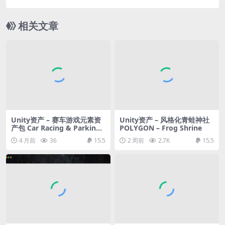
相关文章
Unity资产 – 赛车游戏元素资
Unity资产 – 风格化青蛙神社
产包 Car Racing & Parking
POLYGON – Frog Shrine
Ultra UI Kit
4 月前
36
15.5
2 周前
2.7K
15.5