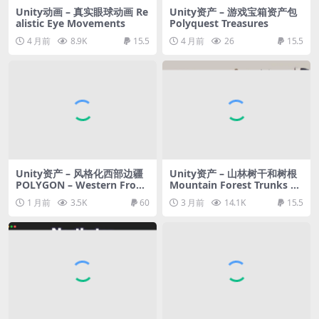
Unity动画 – 真实眼球动画 Re
Unity资产 – 游戏宝箱资产包
alistic Eye Movements
Polyquest Treasures
4 月前
8.9K
15.5
4 月前
26
15.5
Unity资产 – 风格化西部边疆
Unity资产 – 山林树干和树根
POLYGON – Western Fronti
Mountain Forest Trunks an
er Pack
d Roots
1 月前
3.5K
60
3 月前
14.1K
15.5