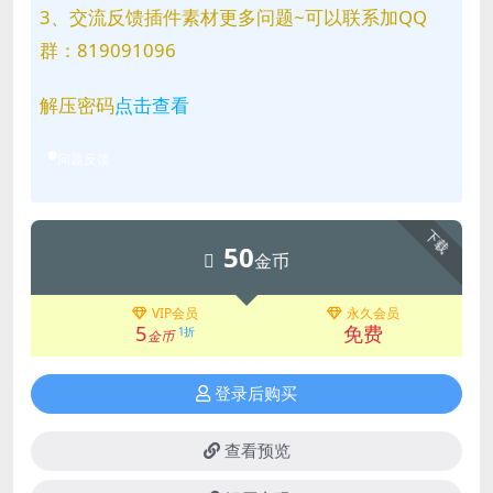
3、交流反馈插件素材更多问题~可以联系加QQ
群：819091096
解压密码
点击查看
问题反馈
下载
50
金币
VIP会员
永久会员
5
免费
1折
金币
登录后购买
查看预览