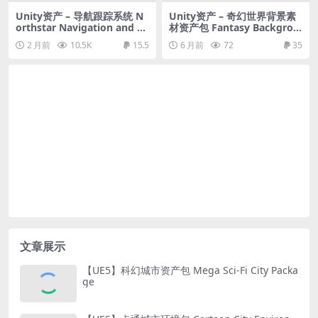
Unity资产 – 导航跟踪系统 N
Unity资产 – 奇幻世界背景素
orthstar Navigation and Tr
材资产包 Fantasy Backgrou
acking System (Compass,
nds Mega Pack
2 月前
10.5K
15.5
6 月前
72
35
Radar, Screen & Edge Overl
ay)
文章展示
【UE5】科幻城市资产包 Mega Sci-Fi City Packa
ge