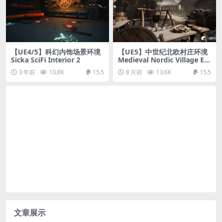
【UE4/5】科幻内饰场景环境
【UE5】中世纪北欧村庄环境
Sicka SciFi Interior 2
Medieval Nordic Village En
vironment
3 年前
10.8K
15.5
8 月前
13.6K
15.5
文章展示