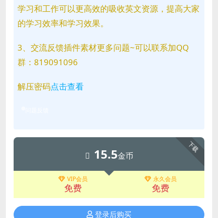
学习和工作可以更高效的吸收英文资源，提高大家
的学习效率和学习效果。
3、交流反馈插件素材更多问题~可以联系加QQ
群：819091096
解压密码
点击查看
问题反馈
下载
15.5
金币
VIP会员
永久会员
免费
免费
登录后购买