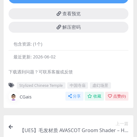
查看预览
解压密码
包含资源:
(1个)
最近更新:
2026-06-02
下载遇到问题？可联系客服或反馈
Stylized Chinese Temple
中国寺庙
虚幻场景
CGais
分享
收藏
点赞(
0
)
上一篇
【UE5】毛发材质 AVASCOT Groom Shader – Hai