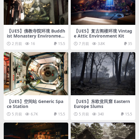
【UE5】佛教寺院环境 Buddh
【UE5】复古阁楼环境 Vintag
ist Monastery Environmen
e Attic Environment Kit
t
2 月前
16
15.5
7 月前
3.8K
35
【UE5】空间站 Generic Spa
【UE5】东欧贫民窟 Eastern
ce Station
Europe Slums
5 月前
6.7K
15.5
5 月前
340
15.5