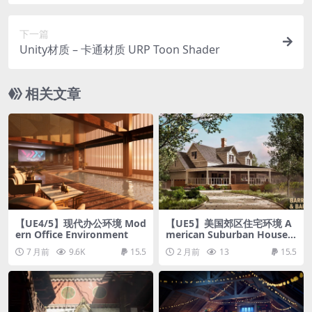
r & Fur
下一篇
Unity材质 – 卡通材质 URP Toon Shader
相关文章
【UE4/5】现代办公环境 Mod
【UE5】美国郊区住宅环境 A
ern Office Environment
merican Suburban House E
nvironment
7 月前
9.6K
15.5
2 月前
13
15.5