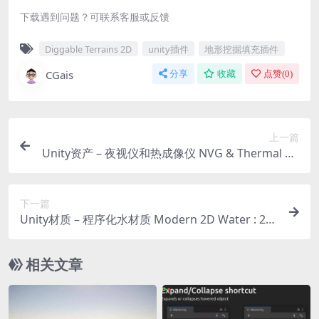
下载遇到问题？可联系客服或反馈
Diggable Terrains 2D
unity插件
地形挖掘填充插件
CGais
分享
收藏
点赞(
0
)
上一篇
Unity资产 – 夜视仪和热成像仪 NVG & Thermal Eff
ects [HDRP]
下一篇
Unity材质 – 程序化水材质 Modern 2D Water : 2/
2.5D simulated URP water
相关文章