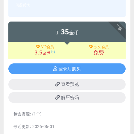
问题反馈
下载
35
金币
VIP会员
永久会员
3.5
免费
1折
金币
登录后购买
查看预览
解压密码
包含资源:
(1个)
最近更新:
2026-06-01