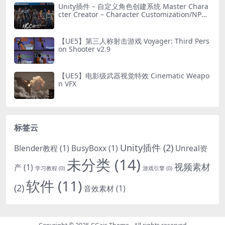
Unity插件 – 自定义角色创建系统 Master Chara
cter Creator – Character Customization/NPC
Creator
【UE5】第三人称射击游戏 Voyager: Third Pers
on Shooter v2.9
【UE5】电影级武器视觉特效 Cinematic Weapo
n VFX
标签云
Unity插件
(2)
Blender教程
(1)
BusyBoxx
(1)
Unreal资
未分类
(14)
视频素材
产
(1)
学习教程
(0)
游戏引擎
(0)
软件
(11)
(2)
音效素材
(1)